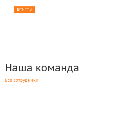
ШТИФТЫ
Поставка штифтов 1m6*6 ГОСТ
3128-70
Наша команда
Все сотрудники