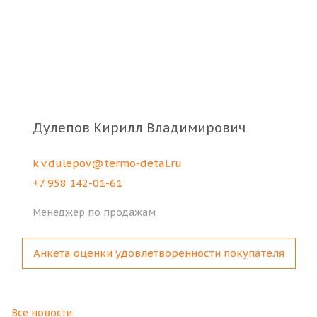
Дулепов Кирилл Владимирович
k.v.dulepov@termo-detal.ru
+7 958 142-01-61
Менеджер по продажам
Анкета оценки удовлетворенности покупателя
Все новости