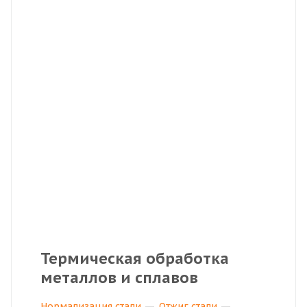
Термическая обработка
металлов и сплавов
Нормализация стали
Отжиг стали