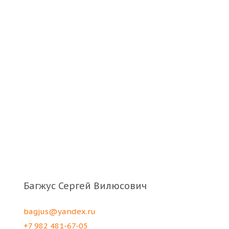
Багжус Сергей Вилюсович
bagjus@yandex.ru
+7 982 481-67-05