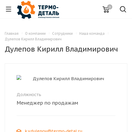
0
Главная
О компании
Сотрудники
Наша команда
Дулепов Кирилл Владимирович
Дулепов Кирилл Владимирович
Должность
Менеджер по продажам
k.v.dulepov@termo-detal.ru