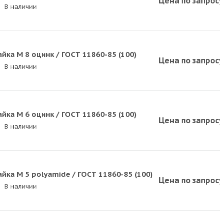
Цена по зап
р
ос
В наличии
айка M 8 оцинк / ГОСТ 11860-85 (100)
Цена по зап
р
ос
В наличии
айка M 6 оцинк / ГОСТ 11860-85 (100)
Цена по зап
р
ос
В наличии
айка M 5 polyamide / ГОСТ 11860-85 (100)
Цена по зап
р
ос
В наличии