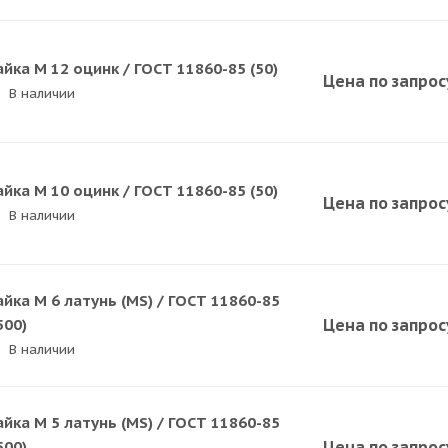
айка M 12 оцинк / ГОСТ 11860-85 (50)
Цена по зап
р
ос
В наличии
айка M 10 оцинк / ГОСТ 11860-85 (50)
Цена по зап
р
ос
В наличии
айка M 6 латунь (MS) / ГОСТ 11860-85
500)
Цена по зап
р
ос
В наличии
айка M 5 латунь (MS) / ГОСТ 11860-85
500)
Цена по зап
р
ос