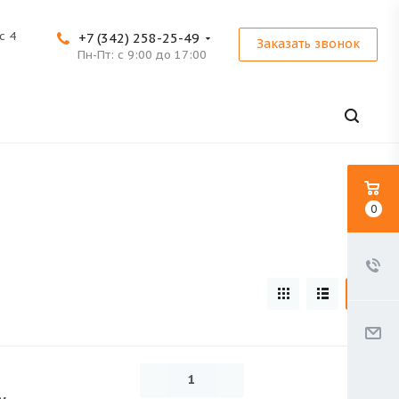
с 4
+7 (342) 258-25-49
Заказать звонок
Пн-Пт: с 9:00 до 17:00
0