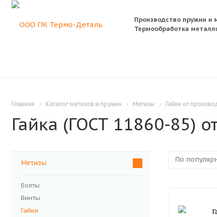
Производство пружин и 
Термообработка металло
Главная
Каталог метизов и пружин
Метизы
Гайки от произво
Гайка (ГОСТ 11860-85) о
Метизы
Болты
Винты
Гайки
Г