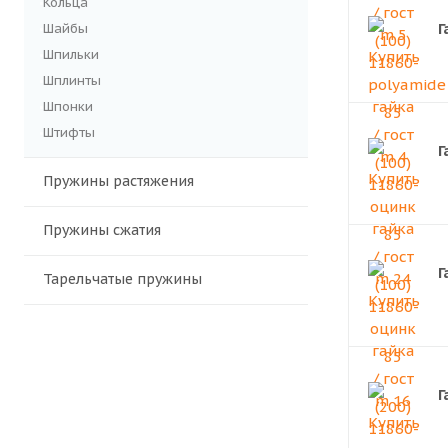
Кольца
Г
Шайбы
Шпильки
Шплинты
Шпонки
Штифты
Г
Пружины растяжения
Пружины сжатия
Г
Тарельчатые пружины
Г