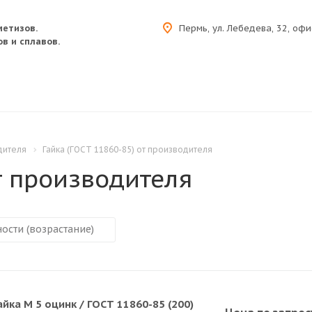
метизов.
Пермь, ул. Лебедева, 32, офи
в и сплавов.
дителя
Гайка (ГОСТ 11860-85) от производителя
т производителя
айка M 5 оцинк / ГОСТ 11860-85 (200)