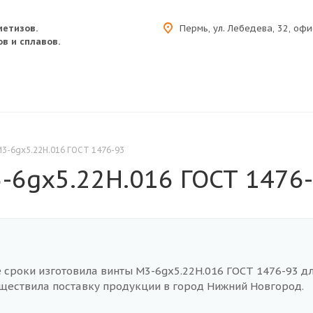
метизов.
Пермь, ул. Лебедева, 32, офи
в и сплавов.
3-6gх5.22H.016 ГОСТ 1476-93
-6gх5.22H.016 ГОСТ 1476
 сроки изготовила винты М3-6gх5.22H.016 ГОСТ 1476-93 д
уществила поставку продукции в город Нижний Новгород.