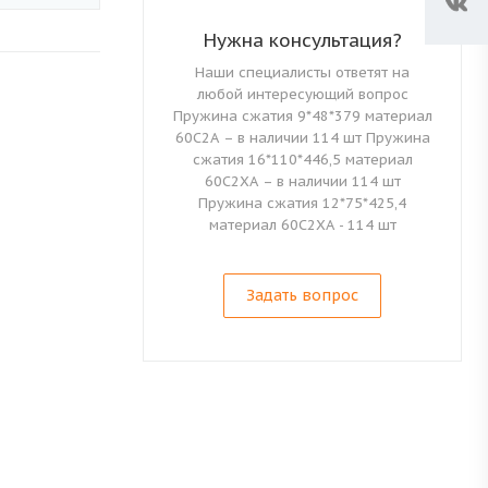
Нужна консультация?
Наши специалисты ответят на
любой интересующий вопрос
Пружина сжатия 9*48*379 материал
60С2А – в наличии 114 шт Пружина
сжатия 16*110*446,5 материал
60С2ХА – в наличии 114 шт
Пружина сжатия 12*75*425,4
материал 60С2ХА - 114 шт
Задать вопрос