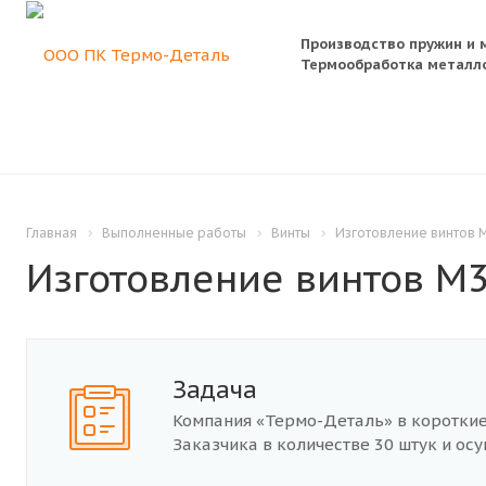
Производство пружин и 
Термообработка металло
Главная
Выполненные работы
Винты
Изготовление винтов М
Изготовление винтов М3
Задача
Компания «Термо-Деталь» в короткие
Заказчика в количестве 30 штук и ос