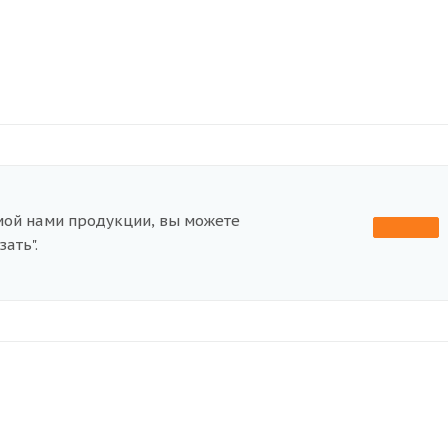
мой нами продукции, вы можете
ать".