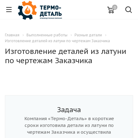
0
Главная
Выполненные работы
Разные детали
Изготовление деталей из латуни по чертежам Заказчика
Изготовление деталей из латуни
по чертежам Заказчика
Задача
Компания «Термо-Деталь» в короткие
сроки изготовила детали из латуни по
чертежам Заказчика и осуществила