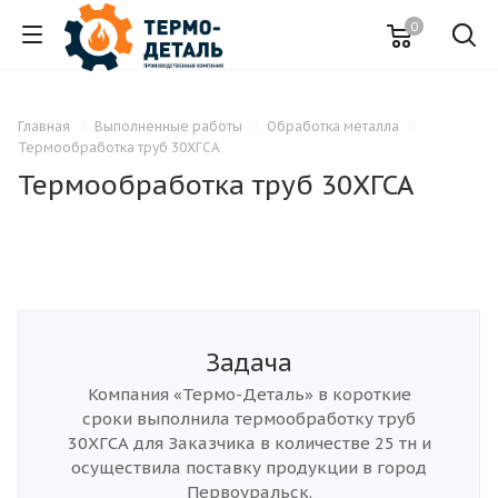
0
Главная
Выполненные работы
Обработка металла
Термообработка труб 30ХГСА
Термообработка труб 30ХГСА
Задача
Компания «Термо-Деталь» в короткие
сроки выполнила термообработку труб
30ХГСА для Заказчика в количестве 25 тн и
осуществила поставку продукции в город
Первоуральск.