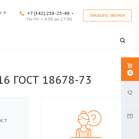
с 4
+7 (342) 258-25-49
Заказать звонок
Пн-Пт: с 9:00 до 17:00
0
16 ГОСТ 18678-73
ОСТ
-