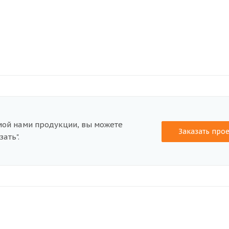
мой нами продукции, вы можете
Заказать прое
ать".