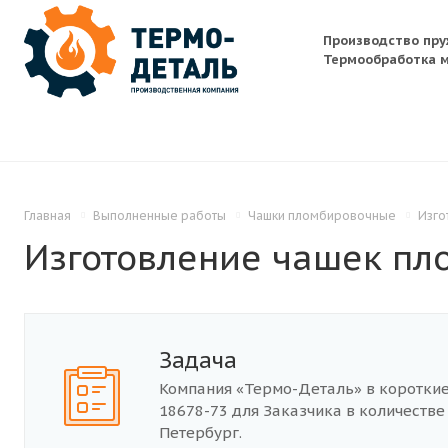
Производство пру
Термообработка м
Главная
Выполненные работы
Чашки пломбировочные
Изго
Изготовление чашек пл
Задача
Компания «Термо-Деталь» в короткие
18678-73 для Заказчика в количестве
Петербург.