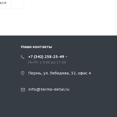
ься
Наши контакты
+7 (342) 258-25-49
Пн-Пт: с 9:00 до 17:00
Пермь, ул. Лебедева, 32, офис 4
info@termo-detal.ru