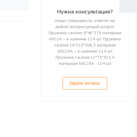
Нужна консультация?
Наши специалисты ответят на
любой интересующий вопрос
Пружина сжатия 9*48*379 материал
60С2А – в наличии 114 шт Пружина
сжатия 16*110*446,5 материал
60С2ХА – в наличии 114 шт
Пружина сжатия 12*75*425,4
материал 60С2ХА - 114 шт
Задать вопрос