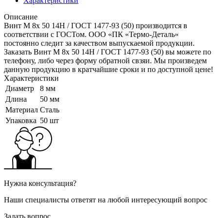
Характеристики
Описание
Винт M 8x 50 14H / ГОСТ 1477-93 (50) производится в
соответствии с ГОСТом. ООО «ПК «Термо-Деталь»
постоянно следит за качеством выпускаемой продукции.
Заказать Винт M 8x 50 14H / ГОСТ 1477-93 (50) вы можете по
телефону, либо через форму обратной свзяи. Мы произведем
данную продукцию в кратчайшие сроки и по доступной цене!
Характеристики
Диаметр
8 мм
Длина
50 мм
Материал
Сталь
Упаковка
50 шт
Нужна консультация?
Наши специалисты ответят на любой интересующий вопрос
Задать вопрос