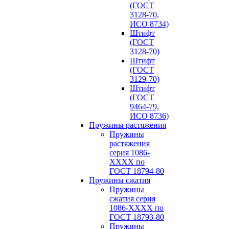
(ГОСТ
3128-70,
ИСО 8734)
Штифт
(ГОСТ
3128-70)
Штифт
(ГОСТ
3129-70)
Штифт
(ГОСТ
9464-79,
ИСО 8736)
Пружины растяжения
Пружины
растяжения
серия 1086-
ХХХХ по
ГОСТ 18794‑80
Пружины сжатия
Пружины
сжатия серия
1086-ХХХХ по
ГОСТ 18793‑80
Пружины