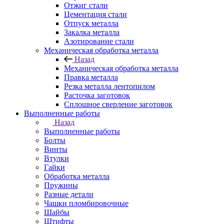
Отжиг стали
Цементация стали
Отпуск металла
Закалка металла
Азотирование стали
Механическая обработка металла
Назад
Механическая обработка металла
Правка металла
Резка металла лентопилом
Расточка заготовок
Сплошное сверление заготовок
Выполненные работы
Назад
Выполненные работы
Болты
Винты
Втулки
Гайки
Обработка металла
Пружины
Разные детали
Чашки пломбировочные
Шайбы
Штифты