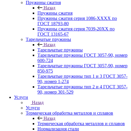
Пружины сжатия
Назад
Пружины сжатия
Пружины сжатия серия 1086-ХХХХ по
ГОСТ 18793‑80
Пружины сжатия серия 7039-20ХХ по
ГОСТ 13165‑67
Тарельчатые пружины
Назад
Тарельчатые пружины
Тарельчатые пружины ГОСТ 3057-90, номер
600-724
Тарельчатые пружины ГОСТ 3057-90, номер
850-975
Тарельчатые пружины тип 1 и 3 ГОСТ 3057-
90, номер 1-274
Тарельчатые пружины тип 2 и 4 ГОСТ 3057-
90, номер 301-529
Услуги
Назад
Услуги
Термическая обработка металлов и сплавов
Назад
Термическая обработка металлов и сплавов
Нормализация стали