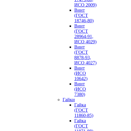
ИСО 2009)
Винт
(ГОСТ
18746-80)
Винт
(ГОСТ
28964-91,
ИСО 4029)
Винт
(ГОСТ
8878-93,
ИСО 4027)
Винт
(ИСО
10642)
Винт
(ИСО
7380)
Гайки
Гайка
(ГОСТ
11860-85)
Гайка
(ГОСТ