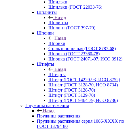
Шпильки
Шпильки (ГОСТ 22033-76)
Шплинты
Назад
Шплинты
Шплинт (ГОСТ 397-79)
Шпонки
Назад
Шпонки
Сталь шпоночная (ГОСТ 8787-68)
Шпонка (ГОСТ 23360-78)
Шпонка (ГОСТ 24071-97, ИСО 3912)
Штифты
Назад
Штифты
Штифт (ГОСТ 14229-93, ИСО 8752)
Штифт (ГОСТ 3128-70, ИСО 8734)
Штифт (ГОСТ 3128-70)
Штифт (ГОСТ 3129-70)
Штифт (ГОСТ 9464-79, ИСО 8736)
Пружины растяжения
Назад
Пружины растяжения
Пружины растяжения серия 1086-ХХХХ по
ГОСТ 18794‑80