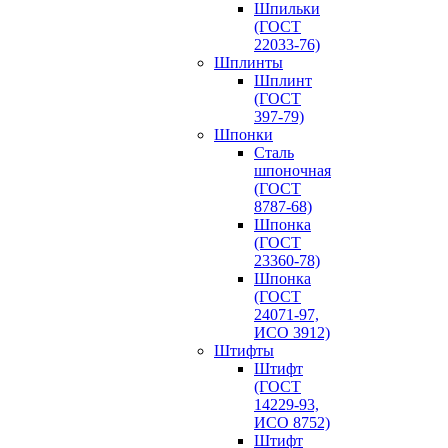
Шпильки
(ГОСТ
22033-76)
Шплинты
Шплинт
(ГОСТ
397-79)
Шпонки
Сталь
шпоночная
(ГОСТ
8787-68)
Шпонка
(ГОСТ
23360-78)
Шпонка
(ГОСТ
24071-97,
ИСО 3912)
Штифты
Штифт
(ГОСТ
14229-93,
ИСО 8752)
Штифт