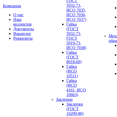
ГОСТ
5932-73,
Компания
ИСО 7035,
О нас
ИСО 7036,
Наш
ИСО 7037)
коллектив
Гайка
Документы
(ГОСТ
Вакансии
5932-73,
Мех
Реквизиты
ГОСТ
обра
5919-73,
ИСО 7038)
Гайка
(ГОСТ
8918-69)
Гайка
(ИСО
10511)
Гайка
(ИСО
4161, ИСО
10663)
Заклепки
Заклепки
(ГОСТ
10299-80)