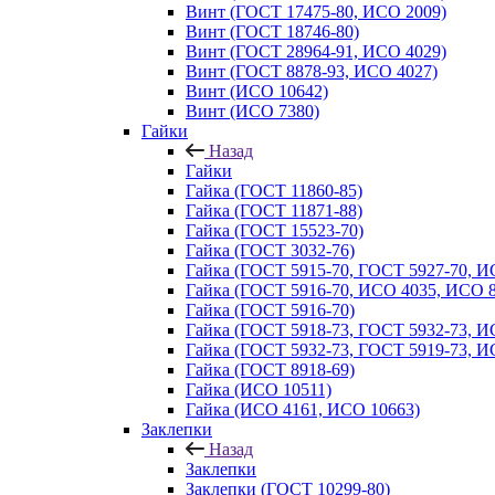
Винт (ГОСТ 17475-80, ИСО 2009)
Винт (ГОСТ 18746-80)
Винт (ГОСТ 28964-91, ИСО 4029)
Винт (ГОСТ 8878-93, ИСО 4027)
Винт (ИСО 10642)
Винт (ИСО 7380)
Гайки
Назад
Гайки
Гайка (ГОСТ 11860-85)
Гайка (ГОСТ 11871-88)
Гайка (ГОСТ 15523-70)
Гайка (ГОСТ 3032-76)
Гайка (ГОСТ 5915-70, ГОСТ 5927-70, И
Гайка (ГОСТ 5916-70, ИСО 4035, ИСО 8
Гайка (ГОСТ 5916-70)
Гайка (ГОСТ 5918-73, ГОСТ 5932-73, И
Гайка (ГОСТ 5932-73, ГОСТ 5919-73, И
Гайка (ГОСТ 8918-69)
Гайка (ИСО 10511)
Гайка (ИСО 4161, ИСО 10663)
Заклепки
Назад
Заклепки
Заклепки (ГОСТ 10299-80)