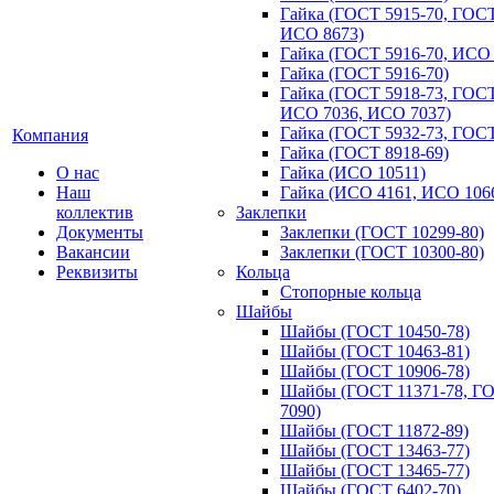
Гайка (ГОСТ 5915-70, ГОСТ
ИСО 8673)
Гайка (ГОСТ 5916-70, ИСО
Гайка (ГОСТ 5916-70)
Гайка (ГОСТ 5918-73, ГОСТ
ИСО 7036, ИСО 7037)
Гайка (ГОСТ 5932-73, ГОСТ
Компания
Гайка (ГОСТ 8918-69)
О нас
Гайка (ИСО 10511)
Наш
Гайка (ИСО 4161, ИСО 106
коллектив
Заклепки
Документы
Заклепки (ГОСТ 10299-80)
Вакансии
Заклепки (ГОСТ 10300-80)
Реквизиты
Кольца
Стопорные кольца
Шайбы
Шайбы (ГОСТ 10450-78)
Шайбы (ГОСТ 10463-81)
Шайбы (ГОСТ 10906-78)
Шайбы (ГОСТ 11371-78, Г
7090)
Шайбы (ГОСТ 11872-89)
Шайбы (ГОСТ 13463-77)
Шайбы (ГОСТ 13465-77)
Шайбы (ГОСТ 6402-70)