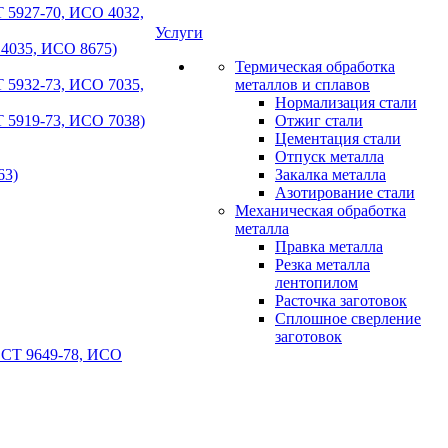
 5927-70, ИСО 4032,
Услуги
 4035, ИСО 8675)
Термическая обработка
 5932-73, ИСО 7035,
металлов и сплавов
Нормализация стали
 5919-73, ИСО 7038)
Отжиг стали
Цементация стали
Отпуск металла
63)
Закалка металла
Азотирование стали
Механическая обработка
металла
Правка металла
Резка металла
лентопилом
Расточка заготовок
Сплошное сверление
заготовок
ОСТ 9649-78, ИСО