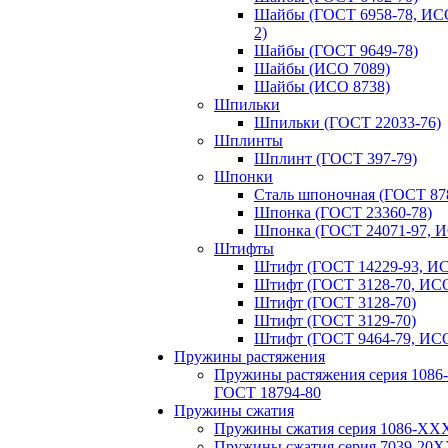
Шайбы (ГОСТ 6958-78, ИСО
2)
Шайбы (ГОСТ 9649-78)
Шайбы (ИСО 7089)
Шайбы (ИСО 8738)
Шпильки
Шпильки (ГОСТ 22033-76)
Шплинты
Шплинт (ГОСТ 397-79)
Шпонки
Сталь шпоночная (ГОСТ 87
Шпонка (ГОСТ 23360-78)
Шпонка (ГОСТ 24071-97, И
Штифты
Штифт (ГОСТ 14229-93, ИС
Штифт (ГОСТ 3128-70, ИСО
Штифт (ГОСТ 3128-70)
Штифт (ГОСТ 3129-70)
Штифт (ГОСТ 9464-79, ИСО
Пружины растяжения
Пружины растяжения серия 108
ГОСТ 18794‑80
Пружины сжатия
Пружины сжатия серия 1086-ХХ
Пружины сжатия серия 7039-20Х