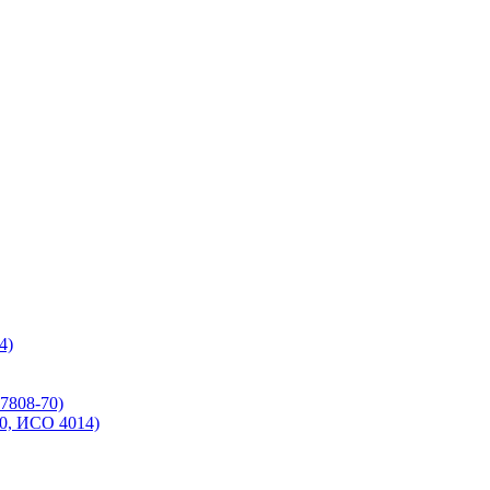
4)
7808-70)
70, ИСО 4014)