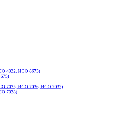
СО 4032, ИСО 8673)
675)
СО 7035, ИСО 7036, ИСО 7037)
СО 7038)