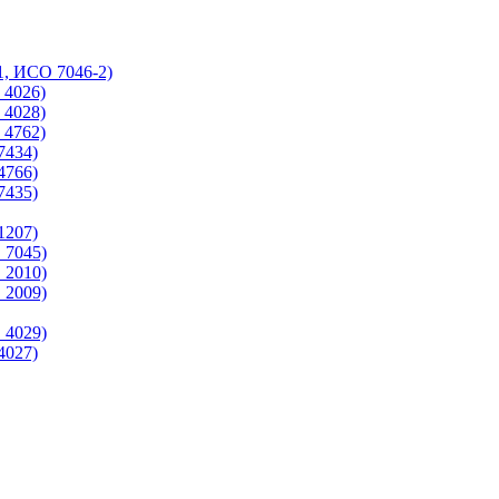
1, ИСО 7046-2)
 4026)
 4028)
 4762)
7434)
4766)
7435)
1207)
 7045)
 2010)
 2009)
 4029)
4027)