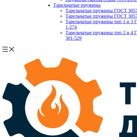
Тарельчатые пружины
Тарельчатые пружины ГОСТ 3057-
Тарельчатые пружины ГОСТ 3057-
Тарельчатые пружины тип 1 и 3 
1-274
Тарельчатые пружины тип 2 и 4 
301-529