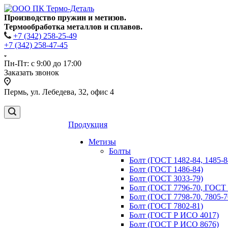
Производство пружин и метизов.
Термообработка металлов и сплавов.
+7 (342) 258-25-49
+7 (342) 258-47-45
Пн-Пт: с 9:00 до 17:00
Заказать звонок
Пермь, ул. Лебедева, 32, офис 4
Продукция
Метизы
Болты
Болт (ГОСТ 1482-84, 1485-8
Болт (ГОСТ 1486-84)
Болт (ГОСТ 3033-79)
Болт (ГОСТ 7796-70, ГОСТ 
Болт (ГОСТ 7798-70, 7805-
Болт (ГОСТ 7802-81)
Болт (ГОСТ Р ИСО 4017)
Болт (ГОСТ Р ИСО 8676)