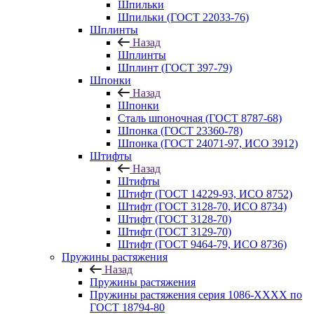
Шпильки
Шпильки (ГОСТ 22033-76)
Шплинты
Назад
Шплинты
Шплинт (ГОСТ 397-79)
Шпонки
Назад
Шпонки
Сталь шпоночная (ГОСТ 8787-68)
Шпонка (ГОСТ 23360-78)
Шпонка (ГОСТ 24071-97, ИСО 3912)
Штифты
Назад
Штифты
Штифт (ГОСТ 14229-93, ИСО 8752)
Штифт (ГОСТ 3128-70, ИСО 8734)
Штифт (ГОСТ 3128-70)
Штифт (ГОСТ 3129-70)
Штифт (ГОСТ 9464-79, ИСО 8736)
Пружины растяжения
Назад
Пружины растяжения
Пружины растяжения серия 1086-ХХХХ по
ГОСТ 18794‑80