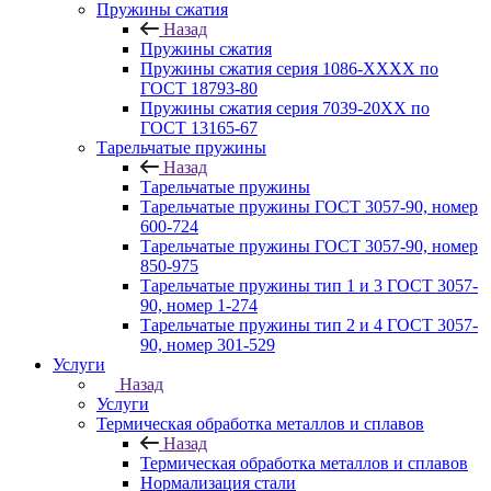
Пружины сжатия
Назад
Пружины сжатия
Пружины сжатия серия 1086-ХХХХ по
ГОСТ 18793‑80
Пружины сжатия серия 7039-20ХХ по
ГОСТ 13165‑67
Тарельчатые пружины
Назад
Тарельчатые пружины
Тарельчатые пружины ГОСТ 3057-90, номер
600-724
Тарельчатые пружины ГОСТ 3057-90, номер
850-975
Тарельчатые пружины тип 1 и 3 ГОСТ 3057-
90, номер 1-274
Тарельчатые пружины тип 2 и 4 ГОСТ 3057-
90, номер 301-529
Услуги
Назад
Услуги
Термическая обработка металлов и сплавов
Назад
Термическая обработка металлов и сплавов
Нормализация стали