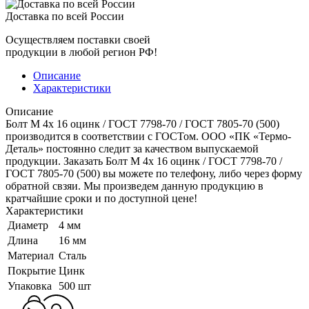
Доставка по всей России
Осуществляем поставки своей
продукции в любой регион РФ!
Описание
Характеристики
Описание
Болт M 4x 16 оцинк / ГОСТ 7798-70 / ГОСТ 7805-70 (500)
производится в соответствии с ГОСТом. ООО «ПК «Термо-
Деталь» постоянно следит за качеством выпускаемой
продукции. Заказать Болт M 4x 16 оцинк / ГОСТ 7798-70 /
ГОСТ 7805-70 (500) вы можете по телефону, либо через форму
обратной свзяи. Мы произведем данную продукцию в
кратчайшие сроки и по доступной цене!
Характеристики
Диаметр
4 мм
Длина
16 мм
Материал
Сталь
Покрытие
Цинк
Упаковка
500 шт