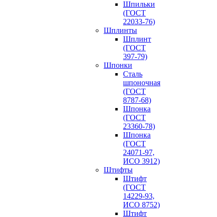
Шпильки
(ГОСТ
22033-76)
Шплинты
Шплинт
(ГОСТ
397-79)
Шпонки
Сталь
шпоночная
(ГОСТ
8787-68)
Шпонка
(ГОСТ
23360-78)
Шпонка
(ГОСТ
24071-97,
ИСО 3912)
Штифты
Штифт
(ГОСТ
14229-93,
ИСО 8752)
Штифт