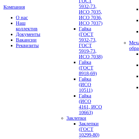
ГОСТ
5932-73,
Компания
ИСО 7035,
О нас
ИСО 7036,
Наш
ИСО 7037)
коллектив
Гайка
Документы
(ГОСТ
Вакансии
5932-73,
Мех
Реквизиты
ГОСТ
обра
5919-73,
ИСО 7038)
Гайка
(ГОСТ
8918-69)
Гайка
(ИСО
10511)
Гайка
(ИСО
4161, ИСО
10663)
Заклепки
Заклепки
(ГОСТ
10299-80)