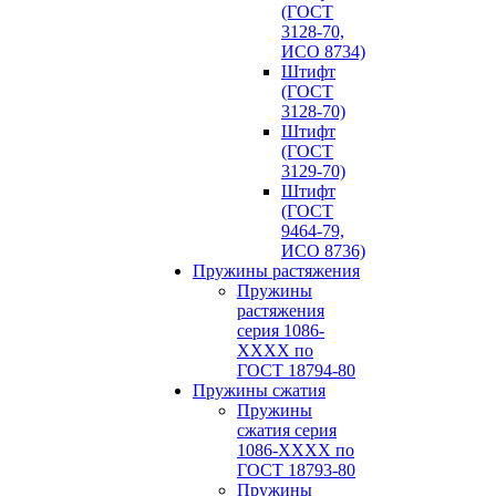
(ГОСТ
3128-70,
ИСО 8734)
Штифт
(ГОСТ
3128-70)
Штифт
(ГОСТ
3129-70)
Штифт
(ГОСТ
9464-79,
ИСО 8736)
Пружины растяжения
Пружины
растяжения
серия 1086-
ХХХХ по
ГОСТ 18794‑80
Пружины сжатия
Пружины
сжатия серия
1086-ХХХХ по
ГОСТ 18793‑80
Пружины