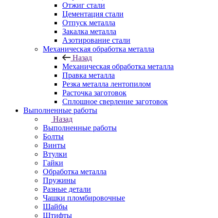
Отжиг стали
Цементация стали
Отпуск металла
Закалка металла
Азотирование стали
Механическая обработка металла
Назад
Механическая обработка металла
Правка металла
Резка металла лентопилом
Расточка заготовок
Сплошное сверление заготовок
Выполненные работы
Назад
Выполненные работы
Болты
Винты
Втулки
Гайки
Обработка металла
Пружины
Разные детали
Чашки пломбировочные
Шайбы
Штифты