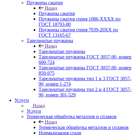
Пружины сжатия
Назад
Пружины сжатия
Пружины сжатия серия 1086-ХХХХ по
ГОСТ 18793‑80
Пружины сжатия серия 7039-20ХХ по
ГОСТ 13165‑67
Тарельчатые пружины
Назад
Тарельчатые пружины
Тарельчатые пружины ГОСТ 3057-90, номер
600-724
Тарельчатые пружины ГОСТ 3057-90, номер
850-975
Тарельчатые пружины тип 1 и 3 ГОСТ 3057-
90, номер 1-274
Тарельчатые пружины тип 2 и 4 ГОСТ 3057-
90, номер 301-529
Услуги
Назад
Услуги
Термическая обработка металлов и сплавов
Назад
Термическая обработка металлов и сплавов
Нормализация стали