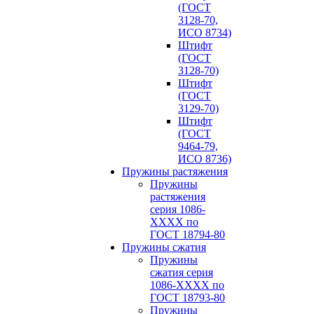
(ГОСТ
3128-70,
ИСО 8734)
Штифт
(ГОСТ
3128-70)
Штифт
(ГОСТ
3129-70)
Штифт
(ГОСТ
9464-79,
ИСО 8736)
Пружины растяжения
Пружины
растяжения
серия 1086-
ХХХХ по
ГОСТ 18794‑80
Пружины сжатия
Пружины
сжатия серия
1086-ХХХХ по
ГОСТ 18793‑80
Пружины