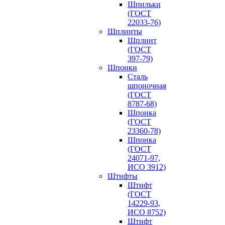
Шпильки
(ГОСТ
22033-76)
Шплинты
Шплинт
(ГОСТ
397-79)
Шпонки
Сталь
шпоночная
(ГОСТ
8787-68)
Шпонка
(ГОСТ
23360-78)
Шпонка
(ГОСТ
24071-97,
ИСО 3912)
Штифты
Штифт
(ГОСТ
14229-93,
ИСО 8752)
Штифт