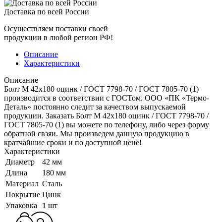
Доставка по всей России
Осуществляем поставки своей
продукции в любой регион РФ!
Описание
Характеристики
Описание
Болт M 42x180 оцинк / ГОСТ 7798-70 / ГОСТ 7805-70 (1)
производится в соответствии с ГОСТом. ООО «ПК «Термо-
Деталь» постоянно следит за качеством выпускаемой
продукции. Заказать Болт M 42x180 оцинк / ГОСТ 7798-70 /
ГОСТ 7805-70 (1) вы можете по телефону, либо через форму
обратной свзяи. Мы произведем данную продукцию в
кратчайшие сроки и по доступной цене!
Характеристики
Диаметр
42 мм
Длина
180 мм
Материал
Сталь
Покрытие
Цинк
Упаковка
1 шт