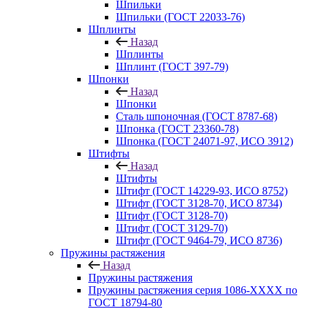
Шпильки
Шпильки (ГОСТ 22033-76)
Шплинты
Назад
Шплинты
Шплинт (ГОСТ 397-79)
Шпонки
Назад
Шпонки
Сталь шпоночная (ГОСТ 8787-68)
Шпонка (ГОСТ 23360-78)
Шпонка (ГОСТ 24071-97, ИСО 3912)
Штифты
Назад
Штифты
Штифт (ГОСТ 14229-93, ИСО 8752)
Штифт (ГОСТ 3128-70, ИСО 8734)
Штифт (ГОСТ 3128-70)
Штифт (ГОСТ 3129-70)
Штифт (ГОСТ 9464-79, ИСО 8736)
Пружины растяжения
Назад
Пружины растяжения
Пружины растяжения серия 1086-ХХХХ по
ГОСТ 18794‑80