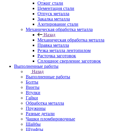
Отжиг стали
Цементация стали
Отпуск металла
Закалка металла
Азотирование стали
Механическая обработка металла
Назад
Механическая обработка металла
Правка металла
Резка металла лентопилом
Расточка заготовок
Сплошное сверление заготовок
Выполненные работы
Назад
Выполненные работы
Болты
Винты
Втулки
Гайки
Обработка металла
Пружины
Разные детали
Чашки пломбировочные
Шайбы
Штифты