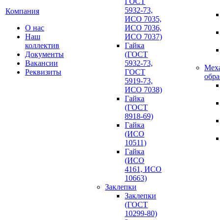
ГОСТ
5932-73,
Компания
ИСО 7035,
О нас
ИСО 7036,
Наш
ИСО 7037)
коллектив
Гайка
Документы
(ГОСТ
Вакансии
5932-73,
Мех
Реквизиты
ГОСТ
обра
5919-73,
ИСО 7038)
Гайка
(ГОСТ
8918-69)
Гайка
(ИСО
10511)
Гайка
(ИСО
4161, ИСО
10663)
Заклепки
Заклепки
(ГОСТ
10299-80)