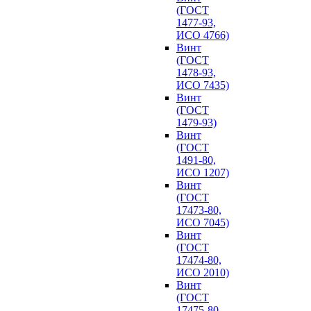
(ГОСТ
1477-93,
ИСО 4766)
Винт
(ГОСТ
1478-93,
ИСО 7435)
Винт
(ГОСТ
1479-93)
Винт
(ГОСТ
1491-80,
ИСО 1207)
Винт
(ГОСТ
17473-80,
ИСО 7045)
Винт
(ГОСТ
17474-80,
ИСО 2010)
Винт
(ГОСТ
17475-80,