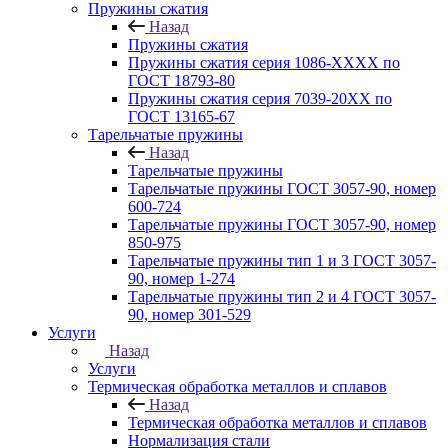
Пружины сжатия
Назад
Пружины сжатия
Пружины сжатия серия 1086-ХХХХ по
ГОСТ 18793‑80
Пружины сжатия серия 7039-20ХХ по
ГОСТ 13165‑67
Тарельчатые пружины
Назад
Тарельчатые пружины
Тарельчатые пружины ГОСТ 3057-90, номер
600-724
Тарельчатые пружины ГОСТ 3057-90, номер
850-975
Тарельчатые пружины тип 1 и 3 ГОСТ 3057-
90, номер 1-274
Тарельчатые пружины тип 2 и 4 ГОСТ 3057-
90, номер 301-529
Услуги
Назад
Услуги
Термическая обработка металлов и сплавов
Назад
Термическая обработка металлов и сплавов
Нормализация стали