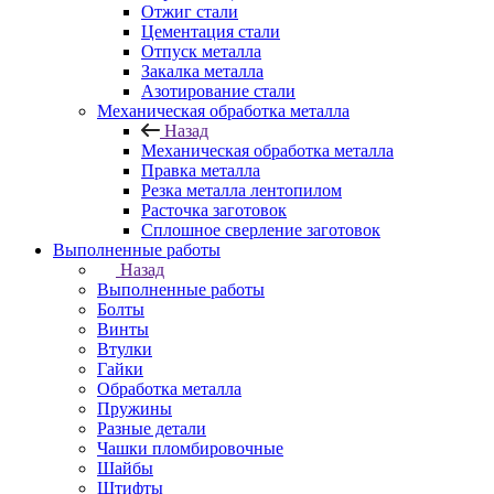
Отжиг стали
Цементация стали
Отпуск металла
Закалка металла
Азотирование стали
Механическая обработка металла
Назад
Механическая обработка металла
Правка металла
Резка металла лентопилом
Расточка заготовок
Сплошное сверление заготовок
Выполненные работы
Назад
Выполненные работы
Болты
Винты
Втулки
Гайки
Обработка металла
Пружины
Разные детали
Чашки пломбировочные
Шайбы
Штифты