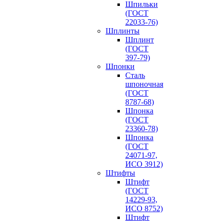
Шпильки
(ГОСТ
22033-76)
Шплинты
Шплинт
(ГОСТ
397-79)
Шпонки
Сталь
шпоночная
(ГОСТ
8787-68)
Шпонка
(ГОСТ
23360-78)
Шпонка
(ГОСТ
24071-97,
ИСО 3912)
Штифты
Штифт
(ГОСТ
14229-93,
ИСО 8752)
Штифт