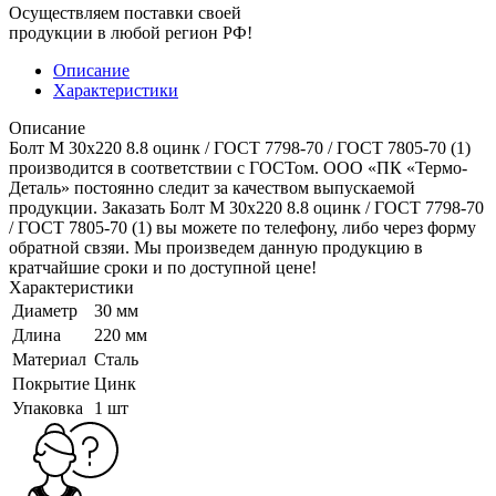
Осуществляем поставки своей
продукции в любой регион РФ!
Описание
Характеристики
Описание
Болт M 30x220 8.8 оцинк / ГОСТ 7798-70 / ГОСТ 7805-70 (1)
производится в соответствии с ГОСТом. ООО «ПК «Термо-
Деталь» постоянно следит за качеством выпускаемой
продукции. Заказать Болт M 30x220 8.8 оцинк / ГОСТ 7798-70
/ ГОСТ 7805-70 (1) вы можете по телефону, либо через форму
обратной свзяи. Мы произведем данную продукцию в
кратчайшие сроки и по доступной цене!
Характеристики
Диаметр
30 мм
Длина
220 мм
Материал
Сталь
Покрытие
Цинк
Упаковка
1 шт