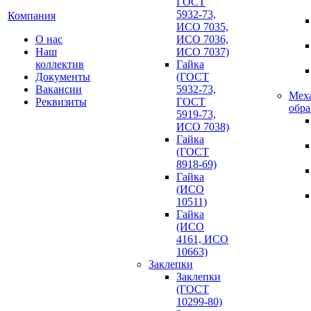
ГОСТ
5932-73,
Компания
ИСО 7035,
О нас
ИСО 7036,
Наш
ИСО 7037)
коллектив
Гайка
Документы
(ГОСТ
Вакансии
5932-73,
Мех
Реквизиты
ГОСТ
обра
5919-73,
ИСО 7038)
Гайка
(ГОСТ
8918-69)
Гайка
(ИСО
10511)
Гайка
(ИСО
4161, ИСО
10663)
Заклепки
Заклепки
(ГОСТ
10299-80)