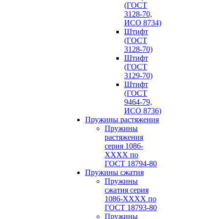
(ГОСТ
3128-70,
ИСО 8734)
Штифт
(ГОСТ
3128-70)
Штифт
(ГОСТ
3129-70)
Штифт
(ГОСТ
9464-79,
ИСО 8736)
Пружины растяжения
Пружины
растяжения
серия 1086-
ХХХХ по
ГОСТ 18794‑80
Пружины сжатия
Пружины
сжатия серия
1086-ХХХХ по
ГОСТ 18793‑80
Пружины