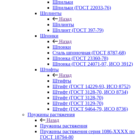
Шпильки
Шпильки (ГОСТ 22033-76)
Шплинты
Назад
Шплинты
Шплинт (ГОСТ 397-79)
Шпонки
Назад
Шпонки
Сталь шпоночная (ГОСТ 8787-68)
Шпонка (ГОСТ 23360-78)
Шпонка (ГОСТ 24071-97, ИСО 3912)
Штифты
Назад
Штифты
Штифт (ГОСТ 14229-93, ИСО 8752)
Штифт (ГОСТ 3128-70, ИСО 8734)
Штифт (ГОСТ 3128-70)
Штифт (ГОСТ 3129-70)
Штифт (ГОСТ 9464-79, ИСО 8736)
Пружины растяжения
Назад
Пружины растяжения
Пружины растяжения серия 1086-ХХХХ по
ГОСТ 18794‑80