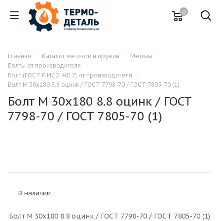
0
Главная
Каталог метизов и пружин
Метизы
Болты от производителя
Болт (ГОСТ Р ИСО 4017) от производителя
Болт M 30x180 8.8 оцинк / ГОСТ 7798-70 / ГОСТ 7805-70 (1)
Болт M 30x180 8.8 оцинк / ГОСТ
7798-70 / ГОСТ 7805-70 (1)
В наличии
Болт M 30x180 8.8 оцинк / ГОСТ 7798-70 / ГОСТ 7805-70 (1)