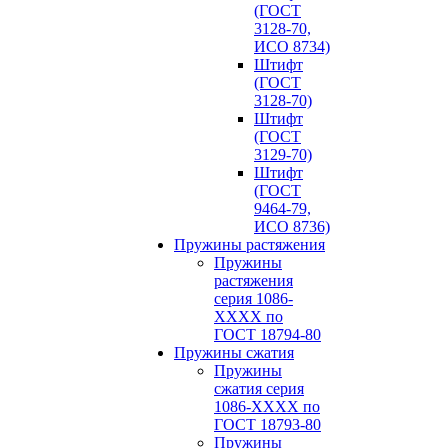
(ГОСТ
3128-70,
ИСО 8734)
Штифт
(ГОСТ
3128-70)
Штифт
(ГОСТ
3129-70)
Штифт
(ГОСТ
9464-79,
ИСО 8736)
Пружины растяжения
Пружины
растяжения
серия 1086-
ХХХХ по
ГОСТ 18794‑80
Пружины сжатия
Пружины
сжатия серия
1086-ХХХХ по
ГОСТ 18793‑80
Пружины