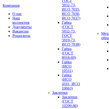
ГОСТ
5932-73,
Компания
ИСО 7035,
О нас
ИСО 7036,
Наш
ИСО 7037)
коллектив
Гайка
Документы
(ГОСТ
Вакансии
5932-73,
Мех
Реквизиты
ГОСТ
обра
5919-73,
ИСО 7038)
Гайка
(ГОСТ
8918-69)
Гайка
(ИСО
10511)
Гайка
(ИСО
4161, ИСО
10663)
Заклепки
Заклепки
(ГОСТ
10299-80)