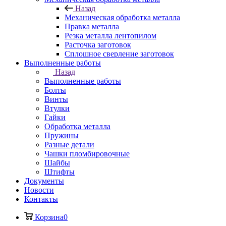
Назад
Механическая обработка металла
Правка металла
Резка металла лентопилом
Расточка заготовок
Сплошное сверление заготовок
Выполненные работы
Назад
Выполненные работы
Болты
Винты
Втулки
Гайки
Обработка металла
Пружины
Разные детали
Чашки пломбировочные
Шайбы
Штифты
Документы
Новости
Контакты
Корзина
0