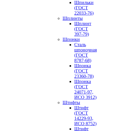
Шпильки
(ГОСТ
22033-76)
Шплинты
Шплинт
(ГОСТ
397-79)
Шпонки
Сталь
шпоночная
(ГОСТ
8787-68)
Шпонка
(ГОСТ
23360-78)
Шпонка
(ГОСТ
24071-97,
ИСО 3912)
Штифты
Штифт
(ГОСТ
14229-93,
ИСО 8752)
Штифт