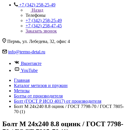
+7 (342) 258-25-49
Назад
Телефоны
+7 (342) 258-25-49
+7 (342) 258-47-45
Заказать звонок
Пермь, ул. Лебедева, 32, офис 4
info@termo-detal.ru
Вконтакте
YouTube
Главная
Каталог метизов и пружин
Метизы
Болты от производителя
Болт (ГОСТ Р ИСО 4017) от производителя
Болт M 24x240 8.8 оцинк / ГОСТ 7798-70 / ГОСТ 7805-
70 (1)
Болт M 24x240 8.8 оцинк / ГОСТ 7798-