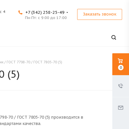
с 4
+7 (342) 258-25-49
Заказать звонок
Пн-Пт: с 9:00 до 17:00
нк / ГОСТ 7798-70 / ГОСТ 7805-70 (5)
0
 (5)
798-70 / ГОСТ 7805-70 (5) производится в
андартами качества.