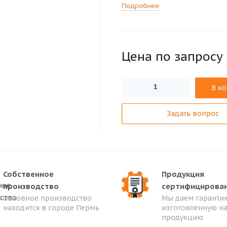
Подробнее
Цена по зап
р
осу
В к
Задать вопрос
Собственное
Продукция
производство
сертифицирова
Основное производство
Мы даем гарантию
находится в городе Пермь
изготовленную н
продукцию