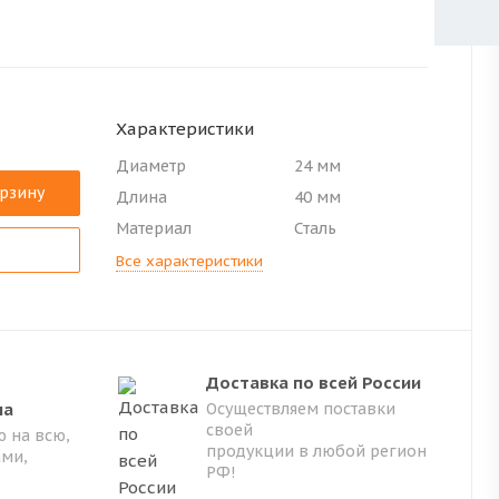
Характеристики
Диаметр
24 мм
орзину
Длина
40 мм
Материал
Сталь
Все характеристики
Доставка по всей России
на
Осуществляем поставки
своей
 на всю,
продукции в любой регион
ами,
РФ!