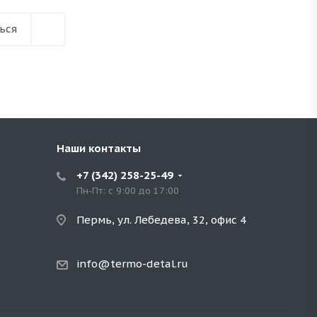
ься
Наши контакты
+7 (342) 258-25-49
Пн-Пт: с 9:00 до 17:00
Пермь, ул. Лебедева, 32, офис 4
info@termo-detal.ru