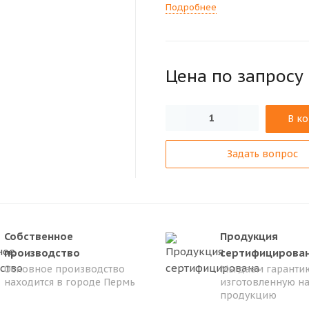
Подробнее
Цена по зап
р
осу
В к
Задать вопрос
Собственное
Продукция
производство
сертифицирова
Основное производство
Мы даем гарантию
находится в городе Пермь
изготовленную н
продукцию