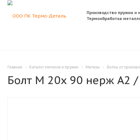
Производство пружин и 
Термообработка металло
Главная
Каталог метизов и пружин
Метизы
Болты от произв
Болт M 20x 90 нерж A2 /