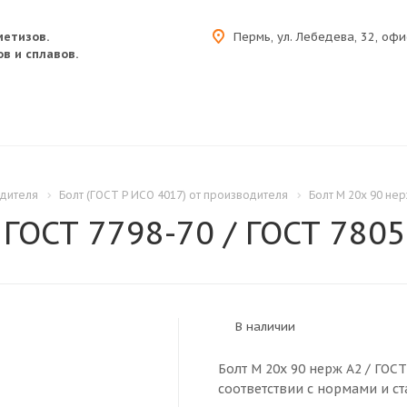
метизов.
Пермь, ул. Лебедева, 32, офи
в и сплавов.
одителя
Болт (ГОСТ Р ИСО 4017) от производителя
Болт M 20x 90 нер
 ГОСТ 7798-70 / ГОСТ 7805
В наличии
Болт M 20x 90 нерж A2 / ГОСТ
соответствии с нормами и ст