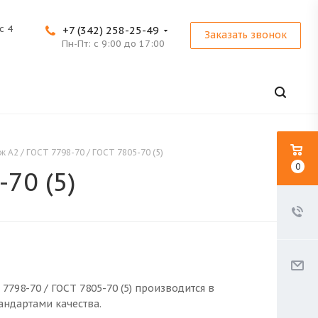
с 4
+7 (342) 258-25-49
Заказать звонок
Пн-Пт: с 9:00 до 17:00
ж A2 / ГОСТ 7798-70 / ГОСТ 7805-70 (5)
0
-70 (5)
 7798-70 / ГОСТ 7805-70 (5) производится в
андартами качества.