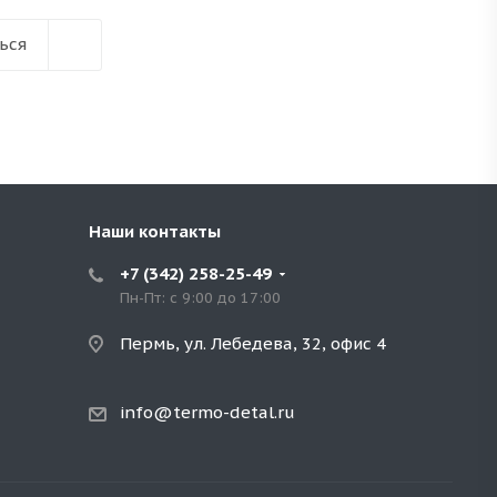
ься
Наши контакты
+7 (342) 258-25-49
Пн-Пт: с 9:00 до 17:00
Пермь, ул. Лебедева, 32, офис 4
info@termo-detal.ru