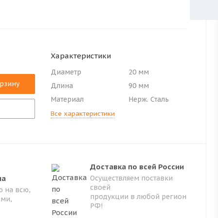
Характеристики
Диаметр
20 мм
орзину
Длина
90 мм
Материал
Нерж. Сталь
Все характеристики
Доставка по всей России
на
Осуществляем поставки
своей
 на всю,
продукции в любой регион
ами,
РФ!