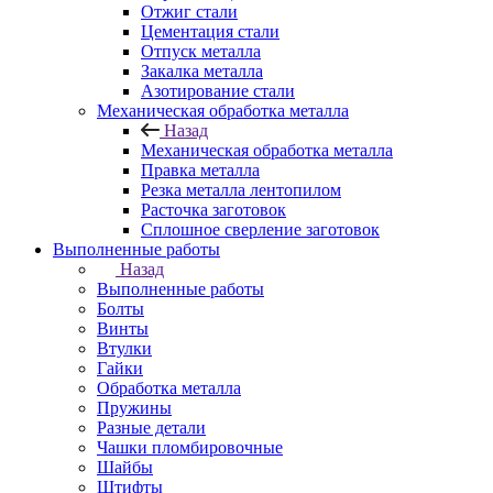
Отжиг стали
Цементация стали
Отпуск металла
Закалка металла
Азотирование стали
Механическая обработка металла
Назад
Механическая обработка металла
Правка металла
Резка металла лентопилом
Расточка заготовок
Сплошное сверление заготовок
Выполненные работы
Назад
Выполненные работы
Болты
Винты
Втулки
Гайки
Обработка металла
Пружины
Разные детали
Чашки пломбировочные
Шайбы
Штифты