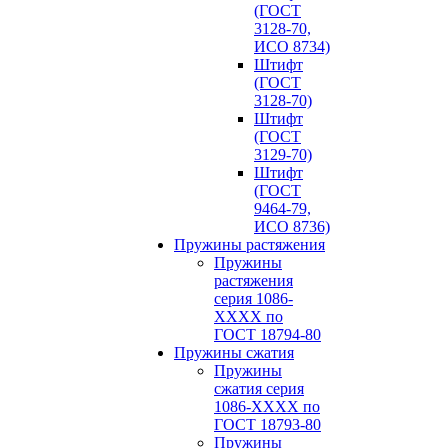
(ГОСТ
3128-70,
ИСО 8734)
Штифт
(ГОСТ
3128-70)
Штифт
(ГОСТ
3129-70)
Штифт
(ГОСТ
9464-79,
ИСО 8736)
Пружины растяжения
Пружины
растяжения
серия 1086-
ХХХХ по
ГОСТ 18794‑80
Пружины сжатия
Пружины
сжатия серия
1086-ХХХХ по
ГОСТ 18793‑80
Пружины