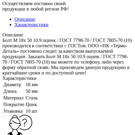
Осуществляем поставки своей
продукции в любой регион РФ!
Описание
Характеристики
Описание
Болт M 18x 50 10.9 оцинк / ГОСТ 7798-70 / ГОСТ 7805-70 (10)
производится в соответствии с ГОСТом. ООО «ПК «Термо-
Деталь» постоянно следит за качеством выпускаемой
продукции. Заказать Болт M 18x 50 10.9 оцинк / ГОСТ 7798-
70 / ГОСТ 7805-70 (10) вы можете по телефону, либо через
форму обратной свзяи. Мы произведем данную продукцию в
кратчайшие сроки и по доступной цене!
Характеристики
Диаметр
18 мм
Длина
50 мм
Материал
Сталь
Покрытие
Цинк
Упаковка
10 шт