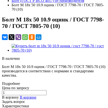
Болт (ГОСТ Р ИСО 4017) от производителя
Болт M 18x 50 10.9 оцинк / ГОСТ 7798-70 / ГОСТ 7805-
70 (10)
Болт M 18x 50 10.9 оцинк / ГОСТ 7798-
70 / ГОСТ 7805-70 (10)
В наличии
Болт M 18x 50 10.9 оцинк / ГОСТ 7798-70 / ГОСТ 7805-70 (10)
производится в соответствии с нормами и стандартами
качества.
Подробнее
Цена по зап
р
осу
В корзину
В корзине
Задать вопрос
Характеристики