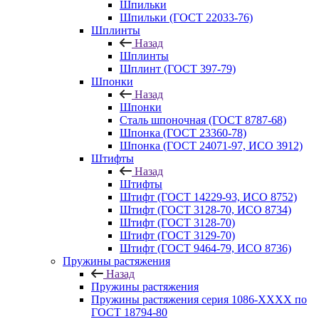
Шпильки
Шпильки (ГОСТ 22033-76)
Шплинты
Назад
Шплинты
Шплинт (ГОСТ 397-79)
Шпонки
Назад
Шпонки
Сталь шпоночная (ГОСТ 8787-68)
Шпонка (ГОСТ 23360-78)
Шпонка (ГОСТ 24071-97, ИСО 3912)
Штифты
Назад
Штифты
Штифт (ГОСТ 14229-93, ИСО 8752)
Штифт (ГОСТ 3128-70, ИСО 8734)
Штифт (ГОСТ 3128-70)
Штифт (ГОСТ 3129-70)
Штифт (ГОСТ 9464-79, ИСО 8736)
Пружины растяжения
Назад
Пружины растяжения
Пружины растяжения серия 1086-ХХХХ по
ГОСТ 18794‑80