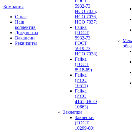
ГОСТ
5932-73,
Компания
ИСО 7035,
О нас
ИСО 7036,
Наш
ИСО 7037)
коллектив
Гайка
Документы
(ГОСТ
Вакансии
5932-73,
Мех
Реквизиты
ГОСТ
обра
5919-73,
ИСО 7038)
Гайка
(ГОСТ
8918-69)
Гайка
(ИСО
10511)
Гайка
(ИСО
4161, ИСО
10663)
Заклепки
Заклепки
(ГОСТ
10299-80)