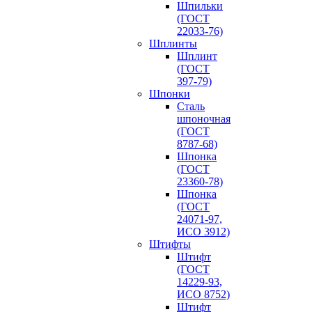
Шпильки
(ГОСТ
22033-76)
Шплинты
Шплинт
(ГОСТ
397-79)
Шпонки
Сталь
шпоночная
(ГОСТ
8787-68)
Шпонка
(ГОСТ
23360-78)
Шпонка
(ГОСТ
24071-97,
ИСО 3912)
Штифты
Штифт
(ГОСТ
14229-93,
ИСО 8752)
Штифт