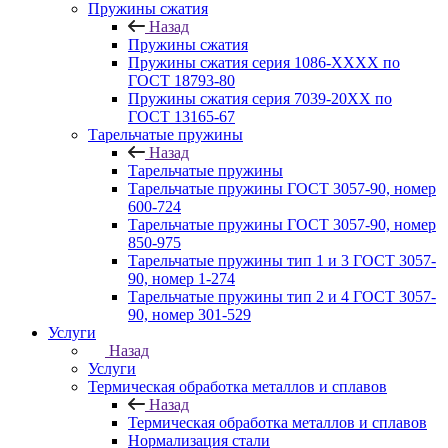
Пружины сжатия
Назад
Пружины сжатия
Пружины сжатия серия 1086-ХХХХ по
ГОСТ 18793‑80
Пружины сжатия серия 7039-20ХХ по
ГОСТ 13165‑67
Тарельчатые пружины
Назад
Тарельчатые пружины
Тарельчатые пружины ГОСТ 3057-90, номер
600-724
Тарельчатые пружины ГОСТ 3057-90, номер
850-975
Тарельчатые пружины тип 1 и 3 ГОСТ 3057-
90, номер 1-274
Тарельчатые пружины тип 2 и 4 ГОСТ 3057-
90, номер 301-529
Услуги
Назад
Услуги
Термическая обработка металлов и сплавов
Назад
Термическая обработка металлов и сплавов
Нормализация стали