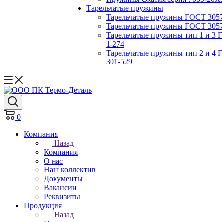
Тарельчатые пружины
Тарельчатые пружины ГОСТ 3057-
Тарельчатые пружины ГОСТ 3057-
Тарельчатые пружины тип 1 и 3 
1-274
Тарельчатые пружины тип 2 и 4 
301-529
0
Компания
Назад
Компания
О нас
Наш коллектив
Документы
Вакансии
Реквизиты
Продукция
Назад