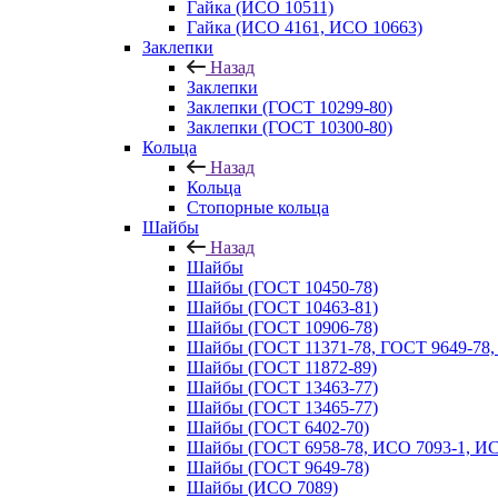
Гайка (ИСО 10511)
Гайка (ИСО 4161, ИСО 10663)
Заклепки
Назад
Заклепки
Заклепки (ГОСТ 10299-80)
Заклепки (ГОСТ 10300-80)
Кольца
Назад
Кольца
Стопорные кольца
Шайбы
Назад
Шайбы
Шайбы (ГОСТ 10450-78)
Шайбы (ГОСТ 10463-81)
Шайбы (ГОСТ 10906-78)
Шайбы (ГОСТ 11371-78, ГОСТ 9649-78,
Шайбы (ГОСТ 11872-89)
Шайбы (ГОСТ 13463-77)
Шайбы (ГОСТ 13465-77)
Шайбы (ГОСТ 6402-70)
Шайбы (ГОСТ 6958-78, ИСО 7093-1, ИС
Шайбы (ГОСТ 9649-78)
Шайбы (ИСО 7089)