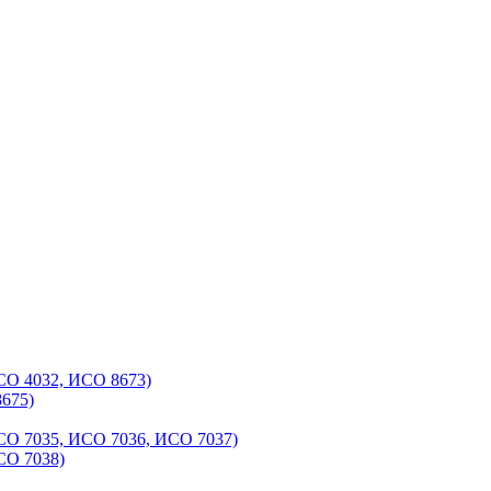
СО 4032, ИСО 8673)
675)
СО 7035, ИСО 7036, ИСО 7037)
СО 7038)