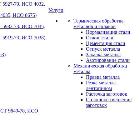
 5927-70, ИСО 4032,
Услуги
 4035, ИСО 8675)
Термическая обработка
 5932-73, ИСО 7035,
металлов и сплавов
Нормализация стали
 5919-73, ИСО 7038)
Отжиг стали
Цементация стали
Отпуск металла
63)
Закалка металла
Азотирование стали
Механическая обработка
металла
Правка металла
Резка металла
лентопилом
Расточка заготовок
Сплошное сверление
заготовок
ОСТ 9649-78, ИСО