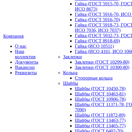
Гайка (ГОСТ 5915-70, ГОСТ
ИСО 8673)
Гайка (ГОСТ 5916-70, ИСО
Гайка (ГОСТ 5916-70)
Гайка (ГОСТ 5918-73, ГОСТ
ИСО 7036, ИСО 7037)
Гайка (ГОСТ 5932-73, ГОСТ
Компания
Гайка (ГОСТ 8918-69)
О нас
Гайка (ИСО 10511)
Наш
Гайка (ИСО 4161, ИСО 106
коллектив
Заклепки
Документы
Заклепки (ГОСТ 10299-80)
Вакансии
Заклепки (ГОСТ 10300-80)
Реквизиты
Кольца
Стопорные кольца
Шайбы
Шайбы (ГОСТ 10450-78)
Шайбы (ГОСТ 10463-81)
Шайбы (ГОСТ 10906-78)
Шайбы (ГОСТ 11371-78, Г
7090)
Шайбы (ГОСТ 11872-89)
Шайбы (ГОСТ 13463-77)
Шайбы (ГОСТ 13465-77)
Шайбы (ГОСТ 6402-70)