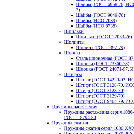
Шайбы (ГОСТ 6958-78, ИСО
2)
Шайбы (ГОСТ 9649-78)
Шайбы (ИСО 7089)
Шайбы (ИСО 8738)
Шпильки
Шпильки (ГОСТ 22033-76)
Шплинты
Шплинт (ГОСТ 397-79)
Шпонки
Сталь шпоночная (ГОСТ 87
Шпонка (ГОСТ 23360-78)
Шпонка (ГОСТ 24071-97, И
Штифты
Штифт (ГОСТ 14229-93, ИС
Штифт (ГОСТ 3128-70, ИСО
Штифт (ГОСТ 3128-70)
Штифт (ГОСТ 3129-70)
Штифт (ГОСТ 9464-79, ИСО
Пружины растяжения
Пружины растяжения серия 108
ГОСТ 18794‑80
Пружины сжатия
Пружины сжатия серия 1086-ХХ
Пружины сжатия серия 7039-20Х