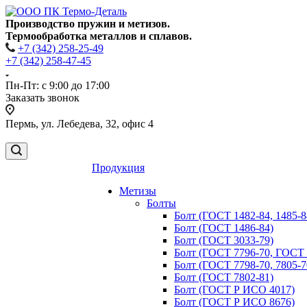
Производство пружин и метизов.
Термообработка металлов и сплавов.
+7 (342) 258-25-49
+7 (342) 258-47-45
Пн-Пт: с 9:00 до 17:00
Заказать звонок
Пермь, ул. Лебедева, 32, офис 4
Продукция
Метизы
Болты
Болт (ГОСТ 1482-84, 1485-8
Болт (ГОСТ 1486-84)
Болт (ГОСТ 3033-79)
Болт (ГОСТ 7796-70, ГОСТ 
Болт (ГОСТ 7798-70, 7805-
Болт (ГОСТ 7802-81)
Болт (ГОСТ Р ИСО 4017)
Болт (ГОСТ Р ИСО 8676)