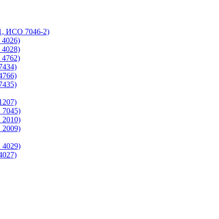
1, ИСО 7046-2)
 4026)
 4028)
 4762)
7434)
4766)
7435)
1207)
 7045)
 2010)
 2009)
 4029)
4027)