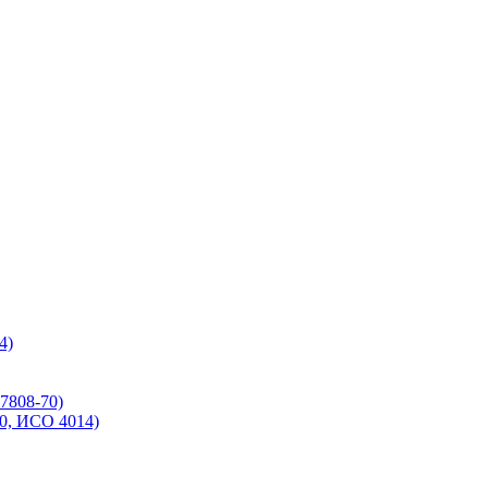
4)
7808-70)
70, ИСО 4014)