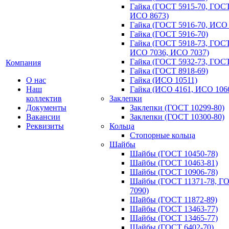
Гайка (ГОСТ 5915-70, ГОСТ
ИСО 8673)
Гайка (ГОСТ 5916-70, ИСО
Гайка (ГОСТ 5916-70)
Гайка (ГОСТ 5918-73, ГОСТ
ИСО 7036, ИСО 7037)
Гайка (ГОСТ 5932-73, ГОСТ
Компания
Гайка (ГОСТ 8918-69)
О нас
Гайка (ИСО 10511)
Наш
Гайка (ИСО 4161, ИСО 106
коллектив
Заклепки
Документы
Заклепки (ГОСТ 10299-80)
Вакансии
Заклепки (ГОСТ 10300-80)
Реквизиты
Кольца
Стопорные кольца
Шайбы
Шайбы (ГОСТ 10450-78)
Шайбы (ГОСТ 10463-81)
Шайбы (ГОСТ 10906-78)
Шайбы (ГОСТ 11371-78, Г
7090)
Шайбы (ГОСТ 11872-89)
Шайбы (ГОСТ 13463-77)
Шайбы (ГОСТ 13465-77)
Шайбы (ГОСТ 6402-70)