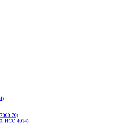
4)
7808-70)
70, ИСО 4014)