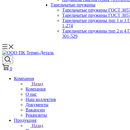
Тарельчатые пружины
Тарельчатые пружины ГОСТ 3057-
Тарельчатые пружины ГОСТ 3057-
Тарельчатые пружины тип 1 и 3 
1-274
Тарельчатые пружины тип 2 и 4 
301-529
0
Компания
Назад
Компания
О нас
Наш коллектив
Документы
Вакансии
Реквизиты
Продукция
Назад