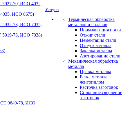
 5927-70, ИСО 4032,
Услуги
 4035, ИСО 8675)
Термическая обработка
 5932-73, ИСО 7035,
металлов и сплавов
Нормализация стали
 5919-73, ИСО 7038)
Отжиг стали
Цементация стали
Отпуск металла
63)
Закалка металла
Азотирование стали
Механическая обработка
металла
Правка металла
Резка металла
лентопилом
Расточка заготовок
Сплошное сверление
заготовок
ОСТ 9649-78, ИСО