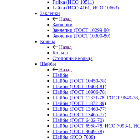
Гайка (ИСО 10511)
Гайка (ИСО 4161, ИСО 10663)
Заклепки
Назад
Заклепки
Заклепки (ГОСТ 10299-80)
Заклепки (ГОСТ 10300-80)
Кольца
Назад
Кольца
Стопорные кольца
Шайбы
Назад
Шайбы
Шайбы (ГОСТ 10450-78)
Шайбы (ГОСТ 10463-81)
Шайбы (ГОСТ 10906-78)
Шайбы (ГОСТ 11371-78, ГОСТ 9649-78,
Шайбы (ГОСТ 11872-89)
Шайбы (ГОСТ 13463-77)
Шайбы (ГОСТ 13465-77)
Шайбы (ГОСТ 6402-70)
Шайбы (ГОСТ 6958-78, ИСО 7093-1, ИС
Шайбы (ГОСТ 9649-78)
Шайбы (ИСО 7089)