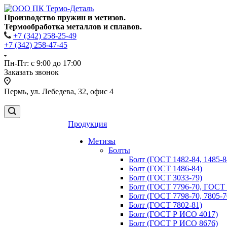
Производство пружин и метизов.
Термообработка металлов и сплавов.
+7 (342) 258-25-49
+7 (342) 258-47-45
Пн-Пт: с 9:00 до 17:00
Заказать звонок
Пермь, ул. Лебедева, 32, офис 4
Продукция
Метизы
Болты
Болт (ГОСТ 1482-84, 1485-8
Болт (ГОСТ 1486-84)
Болт (ГОСТ 3033-79)
Болт (ГОСТ 7796-70, ГОСТ 
Болт (ГОСТ 7798-70, 7805-
Болт (ГОСТ 7802-81)
Болт (ГОСТ Р ИСО 4017)
Болт (ГОСТ Р ИСО 8676)