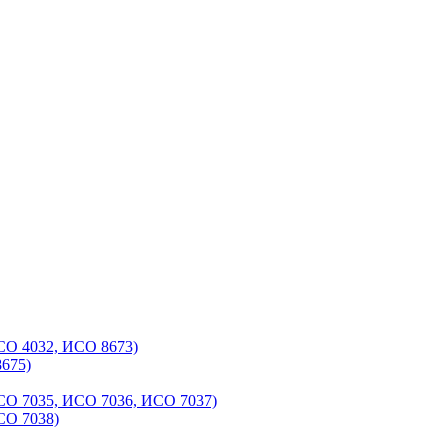
СО 4032, ИСО 8673)
675)
СО 7035, ИСО 7036, ИСО 7037)
СО 7038)