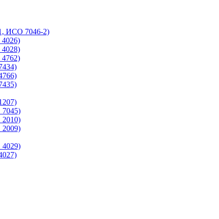
1, ИСО 7046-2)
 4026)
 4028)
 4762)
7434)
4766)
7435)
1207)
 7045)
 2010)
 2009)
 4029)
4027)