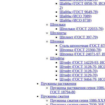
Шайбы (ГОСТ 6958-78, ИСО
2)
Шайбы (ГОСТ 9649-78)
Шайбы (ИСО 7089)
Шайбы (ИСО 8738)
Шпильки
Шпильки (ГОСТ 22033-76)
Шплинты
Шплинт (ГОСТ 397-79)
Шпонки
Сталь шпоночная (ГОСТ 87
Шпонка (ГОСТ 23360-78)
Шпонка (ГОСТ 24071-97, И
Штифты
Штифт (ГОСТ 14229-93, ИС
Штифт (ГОСТ 3128-70, ИСО
Штифт (ГОСТ 3128-70)
Штифт (ГОСТ 3129-70)
Штифт (ГОСТ 9464-79, ИСО
Пружины растяжения
Пружины растяжения серия 108
ГОСТ 18794‑80
Пружины сжатия
Пружины сжатия серия 1086-ХХ
Пружины сжатия серия 7039-20Х