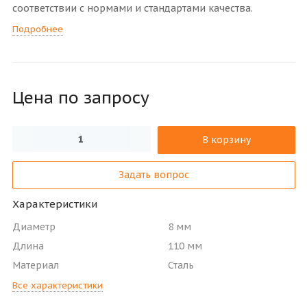
соответствии с нормами и стандартами качества.
Подробнее
Цена по зап
р
осу
В корзину
Задать вопрос
Характеристики
Диаметр
8 мм
Длина
110 мм
Материал
Сталь
Все характеристики