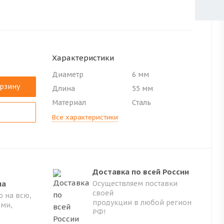
Характеристики
Диаметр
6 мм
орзину
Длина
55 мм
Материал
Сталь
Все характеристики
Доставка по всей России
на
Осуществляем поставки
своей
 на всю,
продукции в любой регион
ами,
РФ!