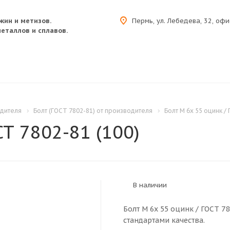
жин и метизов.
Пермь, ул. Лебедева, 32, офи
еталлов и сплавов.
одителя
Болт (ГОСТ 7802-81) от производителя
Болт M 6x 55 оцинк /
СТ 7802-81 (100)
В наличии
Болт M 6x 55 оцинк / ГОСТ 7
стандартами качества.