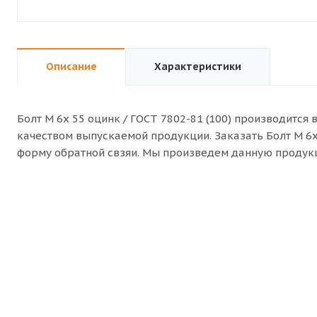
Описание
Характеристики
Болт M 6x 55 оцинк / ГОСТ 7802-81 (100) производится
качеством выпускаемой продукции. Заказать Болт M 6x 
форму обратной свзяи. Мы произведем данную продукц