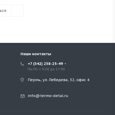
ься
Наши контакты
+7 (342) 258-25-49
Пн-Пт: с 9:00 до 17:00
Пермь, ул. Лебедева, 32, офис 4
info@termo-detal.ru