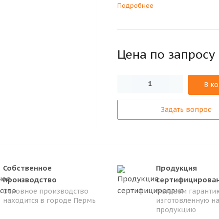
Подробнее
Цена по зап
р
осу
В к
Задать вопрос
Собственное
Продукция
производство
сертифицирова
Основное производство
Мы даем гарантию
находится в городе Пермь
изготовленную н
продукцию