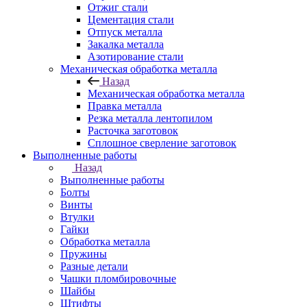
Отжиг стали
Цементация стали
Отпуск металла
Закалка металла
Азотирование стали
Механическая обработка металла
Назад
Механическая обработка металла
Правка металла
Резка металла лентопилом
Расточка заготовок
Сплошное сверление заготовок
Выполненные работы
Назад
Выполненные работы
Болты
Винты
Втулки
Гайки
Обработка металла
Пружины
Разные детали
Чашки пломбировочные
Шайбы
Штифты