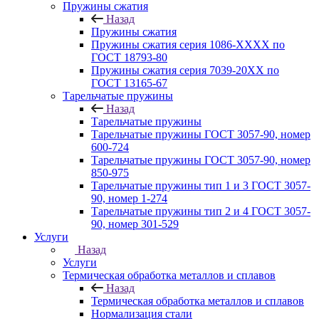
Пружины сжатия
Назад
Пружины сжатия
Пружины сжатия серия 1086-ХХХХ по
ГОСТ 18793‑80
Пружины сжатия серия 7039-20ХХ по
ГОСТ 13165‑67
Тарельчатые пружины
Назад
Тарельчатые пружины
Тарельчатые пружины ГОСТ 3057-90, номер
600-724
Тарельчатые пружины ГОСТ 3057-90, номер
850-975
Тарельчатые пружины тип 1 и 3 ГОСТ 3057-
90, номер 1-274
Тарельчатые пружины тип 2 и 4 ГОСТ 3057-
90, номер 301-529
Услуги
Назад
Услуги
Термическая обработка металлов и сплавов
Назад
Термическая обработка металлов и сплавов
Нормализация стали