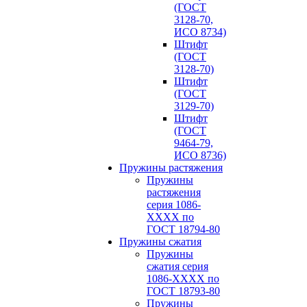
(ГОСТ
3128-70,
ИСО 8734)
Штифт
(ГОСТ
3128-70)
Штифт
(ГОСТ
3129-70)
Штифт
(ГОСТ
9464-79,
ИСО 8736)
Пружины растяжения
Пружины
растяжения
серия 1086-
ХХХХ по
ГОСТ 18794‑80
Пружины сжатия
Пружины
сжатия серия
1086-ХХХХ по
ГОСТ 18793‑80
Пружины