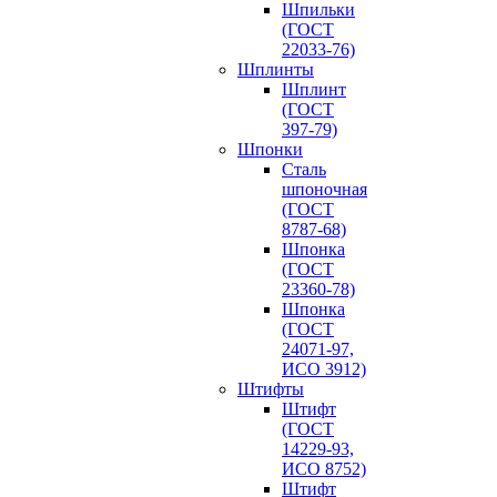
Шпильки
(ГОСТ
22033-76)
Шплинты
Шплинт
(ГОСТ
397-79)
Шпонки
Сталь
шпоночная
(ГОСТ
8787-68)
Шпонка
(ГОСТ
23360-78)
Шпонка
(ГОСТ
24071-97,
ИСО 3912)
Штифты
Штифт
(ГОСТ
14229-93,
ИСО 8752)
Штифт