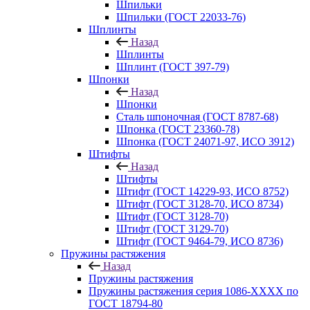
Шпильки
Шпильки (ГОСТ 22033-76)
Шплинты
Назад
Шплинты
Шплинт (ГОСТ 397-79)
Шпонки
Назад
Шпонки
Сталь шпоночная (ГОСТ 8787-68)
Шпонка (ГОСТ 23360-78)
Шпонка (ГОСТ 24071-97, ИСО 3912)
Штифты
Назад
Штифты
Штифт (ГОСТ 14229-93, ИСО 8752)
Штифт (ГОСТ 3128-70, ИСО 8734)
Штифт (ГОСТ 3128-70)
Штифт (ГОСТ 3129-70)
Штифт (ГОСТ 9464-79, ИСО 8736)
Пружины растяжения
Назад
Пружины растяжения
Пружины растяжения серия 1086-ХХХХ по
ГОСТ 18794‑80