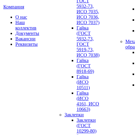
ГОСТ
5932-73,
Компания
ИСО 7035,
О нас
ИСО 7036,
Наш
ИСО 7037)
коллектив
Гайка
Документы
(ГОСТ
Вакансии
5932-73,
Мех
Реквизиты
ГОСТ
обра
5919-73,
ИСО 7038)
Гайка
(ГОСТ
8918-69)
Гайка
(ИСО
10511)
Гайка
(ИСО
4161, ИСО
10663)
Заклепки
Заклепки
(ГОСТ
10299-80)