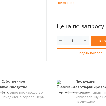
Подробнее
Цена по зап
р
осу
В к
Задать вопрос
Собственное
Продукция
производство
сертифицирова
Основное производство
Мы даем гарантию
находится в городе Пермь
изготовленную н
продукцию