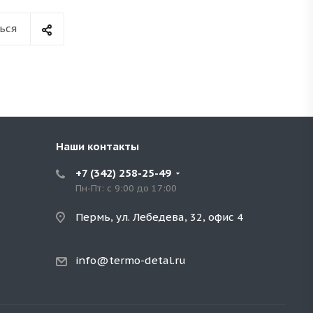
ься
Наши контакты
+7 (342) 258-25-49
Пн-Пт: с 9:00 до 17:00
Пермь, ул. Лебедева, 32, офис 4
info@termo-detal.ru