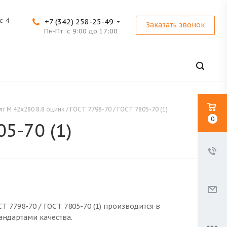
с 4
+7 (342) 258-25-49
Заказать звонок
Пн-Пт: с 9:00 до 17:00
лт M 42x280 8.8 оцинк / ГОСТ 7798-70 / ГОСТ 7805-70 (1)
0
5-70 (1)
СТ 7798-70 / ГОСТ 7805-70 (1) производится в
андартами качества.