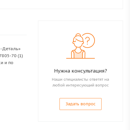
о-Деталь»
805-70 (1)
и и по
Нужна консультация?
Наши специалисты ответят на
любой интересующий вопрос
Задать вопрос