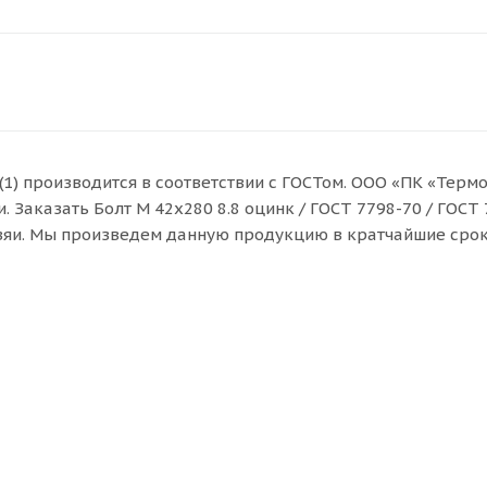
 (1) производится в соответствии с ГОСТом. ООО «ПК «Терм
Заказать Болт M 42x280 8.8 оцинк / ГОСТ 7798-70 / ГОСТ 7
взяи. Мы произведем данную продукцию в кратчайшие срок