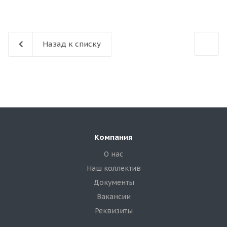
Назад к списку
Компания
О нас
Наш коллектив
Документы
Вакансии
Реквизиты