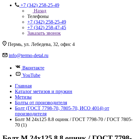
+7 (342) 258-25-49
Назад
Телефоны
+7 (342) 258-25-49
+7 (342) 258-47-45
Заказать звонок
Пермь, ул. Лебедева, 32, офис 4
info@termo-detal.ru
Вконтакте
YouTube
Главная
Каталог метизов и пружин
Метизы
Болты от производителя
Болт (ГОСТ 7798-70, 7805-70, ИСО 4014) от
производителя
Болт M 24x125 8.8 оцинк / ГОСТ 7798-70 / ГОСТ 7805-
70 (1)
Болт M 24x125 8.8 оцинк / ГОСТ 7798-