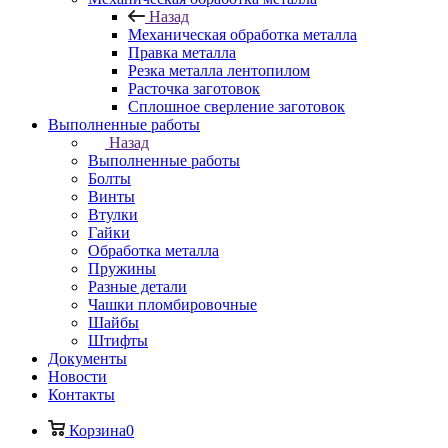
Назад
Механическая обработка металла
Правка металла
Резка металла лентопилом
Расточка заготовок
Сплошное сверление заготовок
Выполненные работы
Назад
Выполненные работы
Болты
Винты
Втулки
Гайки
Обработка металла
Пружины
Разные детали
Чашки пломбировочные
Шайбы
Штифты
Документы
Новости
Контакты
Корзина
0