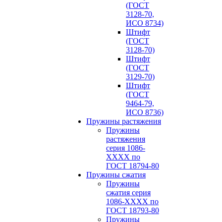
(ГОСТ
3128-70,
ИСО 8734)
Штифт
(ГОСТ
3128-70)
Штифт
(ГОСТ
3129-70)
Штифт
(ГОСТ
9464-79,
ИСО 8736)
Пружины растяжения
Пружины
растяжения
серия 1086-
ХХХХ по
ГОСТ 18794‑80
Пружины сжатия
Пружины
сжатия серия
1086-ХХХХ по
ГОСТ 18793‑80
Пружины