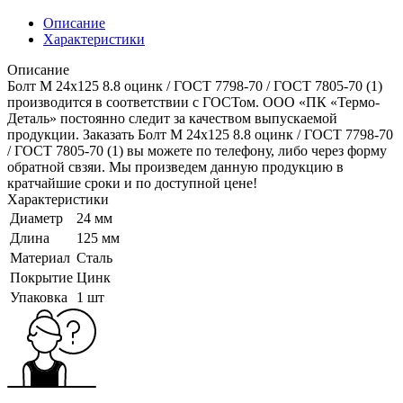
Описание
Характеристики
Описание
Болт M 24x125 8.8 оцинк / ГОСТ 7798-70 / ГОСТ 7805-70 (1)
производится в соответствии с ГОСТом. ООО «ПК «Термо-
Деталь» постоянно следит за качеством выпускаемой
продукции. Заказать Болт M 24x125 8.8 оцинк / ГОСТ 7798-70
/ ГОСТ 7805-70 (1) вы можете по телефону, либо через форму
обратной свзяи. Мы произведем данную продукцию в
кратчайшие сроки и по доступной цене!
Характеристики
Диаметр
24 мм
Длина
125 мм
Материал
Сталь
Покрытие
Цинк
Упаковка
1 шт