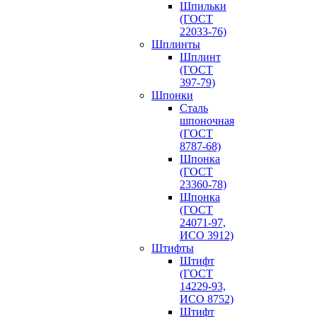
Шпильки
(ГОСТ
22033-76)
Шплинты
Шплинт
(ГОСТ
397-79)
Шпонки
Сталь
шпоночная
(ГОСТ
8787-68)
Шпонка
(ГОСТ
23360-78)
Шпонка
(ГОСТ
24071-97,
ИСО 3912)
Штифты
Штифт
(ГОСТ
14229-93,
ИСО 8752)
Штифт