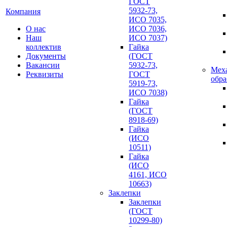
ГОСТ
5932-73,
Компания
ИСО 7035,
О нас
ИСО 7036,
Наш
ИСО 7037)
коллектив
Гайка
Документы
(ГОСТ
Вакансии
5932-73,
Мех
Реквизиты
ГОСТ
обра
5919-73,
ИСО 7038)
Гайка
(ГОСТ
8918-69)
Гайка
(ИСО
10511)
Гайка
(ИСО
4161, ИСО
10663)
Заклепки
Заклепки
(ГОСТ
10299-80)