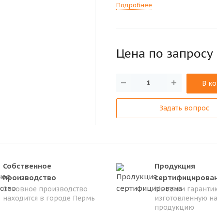
Подробнее
Цена по зап
р
осу
В к
Задать вопрос
Собственное
Продукция
производство
сертифицирова
Основное производство
Мы даем гарантию
находится в городе Пермь
изготовленную н
продукцию