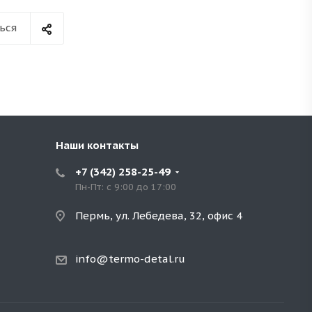
ься
Наши контакты
+7 (342) 258-25-49
Пн-Пт: с 9:00 до 17:00
Пермь, ул. Лебедева, 32, офис 4
info@termo-detal.ru