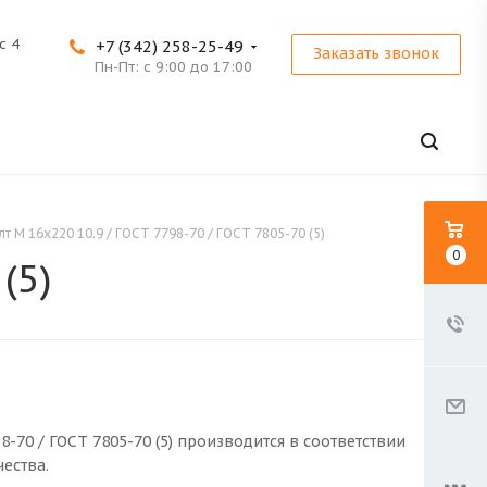
с 4
+7 (342) 258-25-49
Заказать звонок
Пн-Пт: с 9:00 до 17:00
лт M 16x220 10.9 / ГОСТ 7798-70 / ГОСТ 7805-70 (5)
0
(5)
98-70 / ГОСТ 7805-70 (5) производится в соответствии
ества.