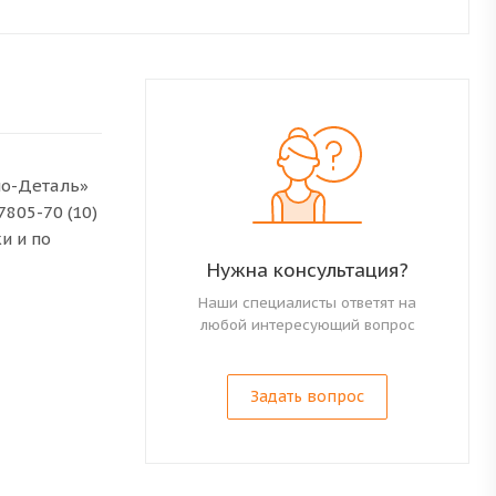
мо-Деталь»
805-70 (10)
и и по
Нужна консультация?
Наши специалисты ответят на
любой интересующий вопрос
Задать вопрос