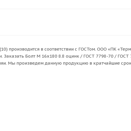
 (10) производится в соответствии с ГОСТом. ООО «ПК «Тер
Заказать Болт M 16x180 8.8 оцинк / ГОСТ 7798-70 / ГОСТ 7
взяи. Мы произведем данную продукцию в кратчайшие срок