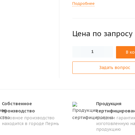
Подробнее
Цена по зап
р
осу
В к
Задать вопрос
Собственное
Продукция
производство
сертифицирова
Основное производство
Мы даем гарантию
находится в городе Пермь
изготовленную н
продукцию