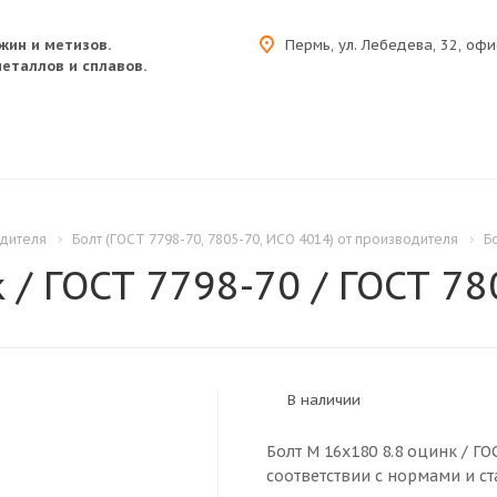
жин и метизов.
Пермь, ул. Лебедева, 32, офи
еталлов и сплавов.
одителя
Болт (ГОСТ 7798-70, 7805-70, ИСО 4014) от производителя
Б
 / ГОСТ 7798-70 / ГОСТ 78
В наличии
Болт M 16x180 8.8 оцинк / ГО
соответствии с нормами и ст