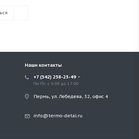
ься
Наши контакты
+7 (342) 258-25-49
Пн-Пт: с 9:00 до 17:00
Пермь, ул. Лебедева, 32, офис 4
info@termo-detal.ru