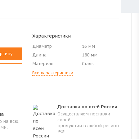
Характеристики
Диаметр
16 мм
орзину
Длина
180 мм
Материал
Сталь
Все характеристики
Доставка по всей России
на
Осуществляем поставки
своей
 на всю,
продукции в любой регион
ами,
РФ!