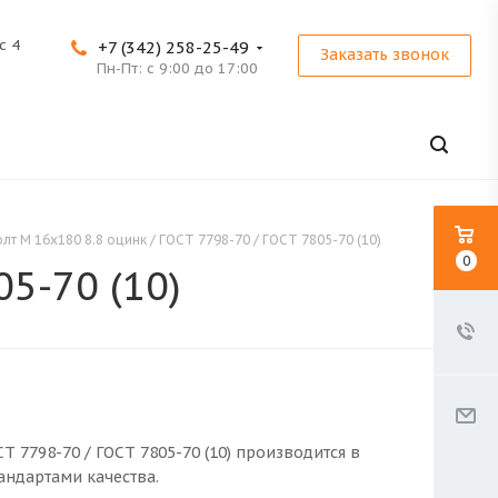
с 4
+7 (342) 258-25-49
Заказать звонок
Пн-Пт: с 9:00 до 17:00
олт M 16x180 8.8 оцинк / ГОСТ 7798-70 / ГОСТ 7805-70 (10)
0
05-70 (10)
СТ 7798-70 / ГОСТ 7805-70 (10) производится в
андартами качества.