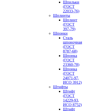
Шпильки
(ГОСТ
22033-76)
Шплинты
Шплинт
(ГОСТ
397-79)
Шпонки
Сталь
шпоночная
(ГОСТ
8787-68)
Шпонка
(ГОСТ
23360-78)
Шпонка
(ГОСТ
24071-97,
ИСО 3912)
Штифты
Штифт
(ГОСТ
14229-93,
ИСО 8752)
Штифт