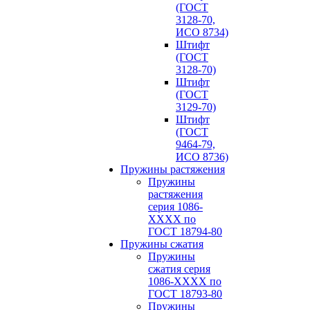
(ГОСТ
3128-70,
ИСО 8734)
Штифт
(ГОСТ
3128-70)
Штифт
(ГОСТ
3129-70)
Штифт
(ГОСТ
9464-79,
ИСО 8736)
Пружины растяжения
Пружины
растяжения
серия 1086-
ХХХХ по
ГОСТ 18794‑80
Пружины сжатия
Пружины
сжатия серия
1086-ХХХХ по
ГОСТ 18793‑80
Пружины