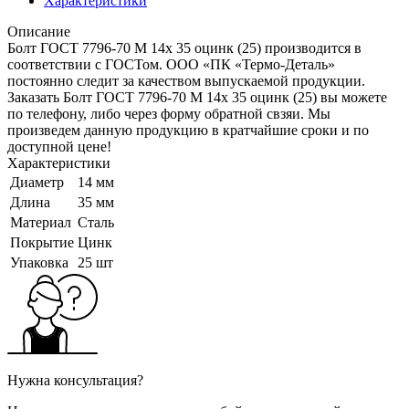
Характеристики
Описание
Болт ГОСТ 7796-70 M 14x 35 оцинк (25) производится в
соответствии с ГОСТом. ООО «ПК «Термо-Деталь»
постоянно следит за качеством выпускаемой продукции.
Заказать Болт ГОСТ 7796-70 M 14x 35 оцинк (25) вы можете
по телефону, либо через форму обратной свзяи. Мы
произведем данную продукцию в кратчайшие сроки и по
доступной цене!
Характеристики
Диаметр
14 мм
Длина
35 мм
Материал
Сталь
Покрытие
Цинк
Упаковка
25 шт
Нужна консультация?