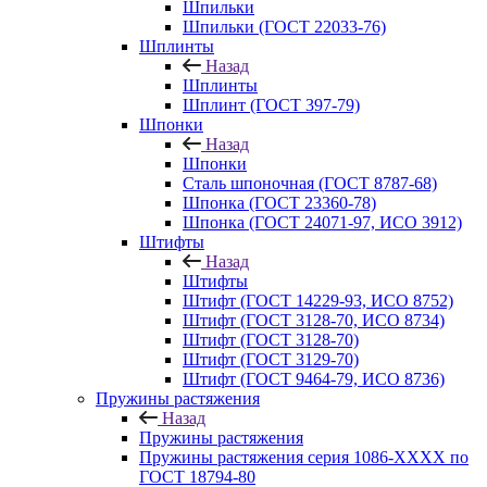
Шпильки
Шпильки (ГОСТ 22033-76)
Шплинты
Назад
Шплинты
Шплинт (ГОСТ 397-79)
Шпонки
Назад
Шпонки
Сталь шпоночная (ГОСТ 8787-68)
Шпонка (ГОСТ 23360-78)
Шпонка (ГОСТ 24071-97, ИСО 3912)
Штифты
Назад
Штифты
Штифт (ГОСТ 14229-93, ИСО 8752)
Штифт (ГОСТ 3128-70, ИСО 8734)
Штифт (ГОСТ 3128-70)
Штифт (ГОСТ 3129-70)
Штифт (ГОСТ 9464-79, ИСО 8736)
Пружины растяжения
Назад
Пружины растяжения
Пружины растяжения серия 1086-ХХХХ по
ГОСТ 18794‑80