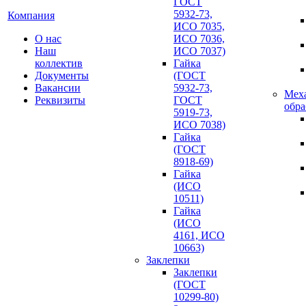
ГОСТ
5932-73,
Компания
ИСО 7035,
О нас
ИСО 7036,
Наш
ИСО 7037)
коллектив
Гайка
Документы
(ГОСТ
Вакансии
5932-73,
Мех
Реквизиты
ГОСТ
обра
5919-73,
ИСО 7038)
Гайка
(ГОСТ
8918-69)
Гайка
(ИСО
10511)
Гайка
(ИСО
4161, ИСО
10663)
Заклепки
Заклепки
(ГОСТ
10299-80)