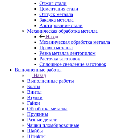
Отжиг стали
Цементация стали
Отпуск металла
Закалка металла
Азотирование стали
Механическая обработка металла
Назад
Механическая обработка металла
Правка металла
Резка металла лентопилом
Расточка заготовок
Сплошное сверление заготовок
Выполненные работы
Назад
Выполненные работы
Болты
Винты
Втулки
Гайки
Обработка металла
Пружины
Разные детали
Чашки пломбировочные
Шайбы
Штифты