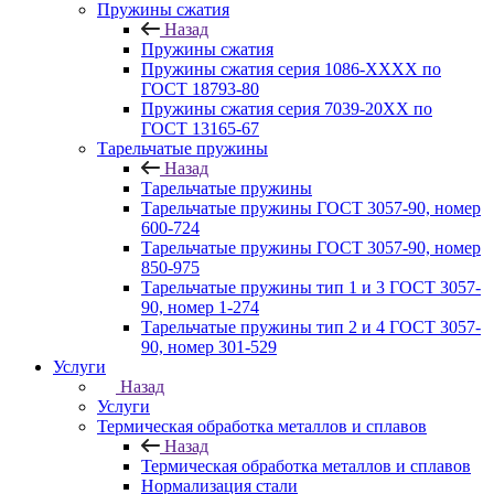
Пружины сжатия
Назад
Пружины сжатия
Пружины сжатия серия 1086-ХХХХ по
ГОСТ 18793‑80
Пружины сжатия серия 7039-20ХХ по
ГОСТ 13165‑67
Тарельчатые пружины
Назад
Тарельчатые пружины
Тарельчатые пружины ГОСТ 3057-90, номер
600-724
Тарельчатые пружины ГОСТ 3057-90, номер
850-975
Тарельчатые пружины тип 1 и 3 ГОСТ 3057-
90, номер 1-274
Тарельчатые пружины тип 2 и 4 ГОСТ 3057-
90, номер 301-529
Услуги
Назад
Услуги
Термическая обработка металлов и сплавов
Назад
Термическая обработка металлов и сплавов
Нормализация стали