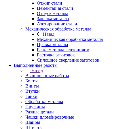
Отжиг стали
Цементация стали
Отпуск металла
Закалка металла
Азотирование стали
Механическая обработка металла
Назад
Механическая обработка металла
Правка металла
Резка металла лентопилом
Расточка заготовок
Сплошное сверление заготовок
Выполненные работы
Назад
Выполненные работы
Болты
Винты
Втулки
Гайки
Обработка металла
Пружины
Разные детали
Чашки пломбировочные
Шайбы
Штифты