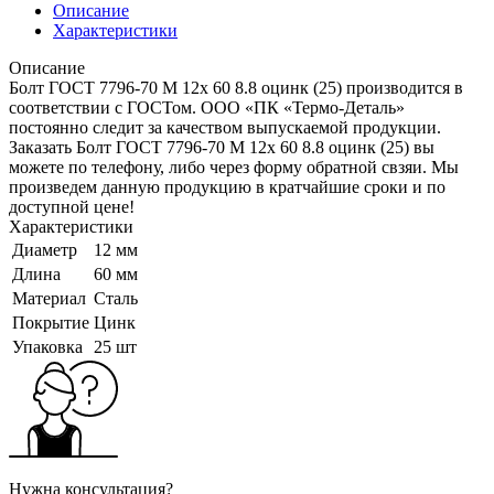
Описание
Характеристики
Описание
Болт ГОСТ 7796-70 M 12x 60 8.8 оцинк (25) производится в
соответствии с ГОСТом. ООО «ПК «Термо-Деталь»
постоянно следит за качеством выпускаемой продукции.
Заказать Болт ГОСТ 7796-70 M 12x 60 8.8 оцинк (25) вы
можете по телефону, либо через форму обратной свзяи. Мы
произведем данную продукцию в кратчайшие сроки и по
доступной цене!
Характеристики
Диаметр
12 мм
Длина
60 мм
Материал
Сталь
Покрытие
Цинк
Упаковка
25 шт
Нужна консультация?