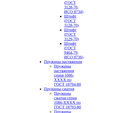
(ГОСТ
3128-70,
ИСО 8734)
Штифт
(ГОСТ
3128-70)
Штифт
(ГОСТ
3129-70)
Штифт
(ГОСТ
9464-79,
ИСО 8736)
Пружины растяжения
Пружины
растяжения
серия 1086-
ХХХХ по
ГОСТ 18794‑80
Пружины сжатия
Пружины
сжатия серия
1086-ХХХХ по
ГОСТ 18793‑80
Пружины