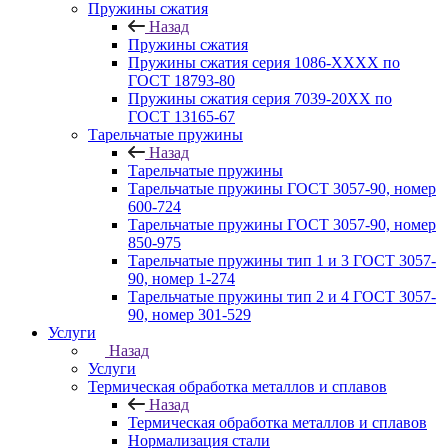
Пружины сжатия
Назад
Пружины сжатия
Пружины сжатия серия 1086-ХХХХ по
ГОСТ 18793‑80
Пружины сжатия серия 7039-20ХХ по
ГОСТ 13165‑67
Тарельчатые пружины
Назад
Тарельчатые пружины
Тарельчатые пружины ГОСТ 3057-90, номер
600-724
Тарельчатые пружины ГОСТ 3057-90, номер
850-975
Тарельчатые пружины тип 1 и 3 ГОСТ 3057-
90, номер 1-274
Тарельчатые пружины тип 2 и 4 ГОСТ 3057-
90, номер 301-529
Услуги
Назад
Услуги
Термическая обработка металлов и сплавов
Назад
Термическая обработка металлов и сплавов
Нормализация стали