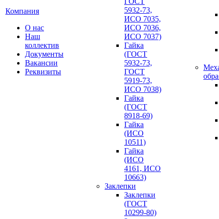
ГОСТ
5932-73,
Компания
ИСО 7035,
О нас
ИСО 7036,
Наш
ИСО 7037)
коллектив
Гайка
Документы
(ГОСТ
Вакансии
5932-73,
Мех
Реквизиты
ГОСТ
обра
5919-73,
ИСО 7038)
Гайка
(ГОСТ
8918-69)
Гайка
(ИСО
10511)
Гайка
(ИСО
4161, ИСО
10663)
Заклепки
Заклепки
(ГОСТ
10299-80)