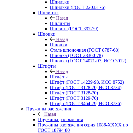
Шпильки
Шпильки (ГОСТ 22033-76)
Шплинты
Назад
Шплинты
Шплинт (ГОСТ 397-79)
Шпонки
Назад
Шпонки
Сталь шпоночная (ГОСТ 8787-68)
Шпонка (ГОСТ 23360-78)
Шпонка (ГОСТ 24071-97, ИСО 3912)
Штифты
Назад
Штифты
Штифт (ГОСТ 14229-93, ИСО 8752)
Штифт (ГОСТ 3128-70, ИСО 8734)
Штифт (ГОСТ 3128-70)
Штифт (ГОСТ 3129-70)
Штифт (ГОСТ 9464-79, ИСО 8736)
Пружины растяжения
Назад
Пружины растяжения
Пружины растяжения серия 1086-ХХХХ по
ГОСТ 18794‑80