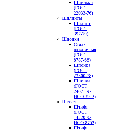
Шпильки
(ГОСТ
22033-76)
Шплинты
Шплинт
(ГОСТ
397-79)
Шпонки
Сталь
шпоночная
(ГОСТ
8787-68)
Шпонка
(ГОСТ
23360-78)
Шпонка
(ГОСТ
24071-97,
ИСО 3912)
Штифты
Штифт
(ГОСТ
14229-93,
ИСО 8752)
Штифт