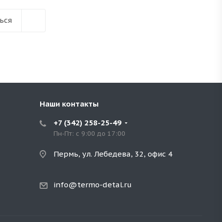
ься
Наши контакты
+7 (342) 258-25-49
Пн-Пт: с 9:00 до 17:00
Пермь, ул. Лебедева, 32, офис 4
info@termo-detal.ru