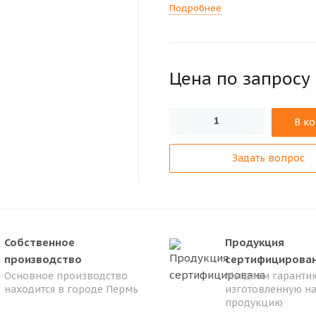
Подробнее
Цена по зап
р
осу
В к
Задать вопрос
Собственное
Продукция
производство
сертифицирова
Основное производство
Мы даем гарантию
находится в городе Пермь
изготовленную н
продукцию