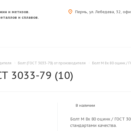
жин и метизов.
Пермь, ул. Лебедева, 32, офи
еталлов и сплавов.
дителя
Болт (ГОСТ 3033-79) от производителя
Болт M 8x 80 оцинк / 
СТ 3033-79 (10)
В наличии
Болт M 8x 80 оцинк / ГОСТ 3
стандартами качества.