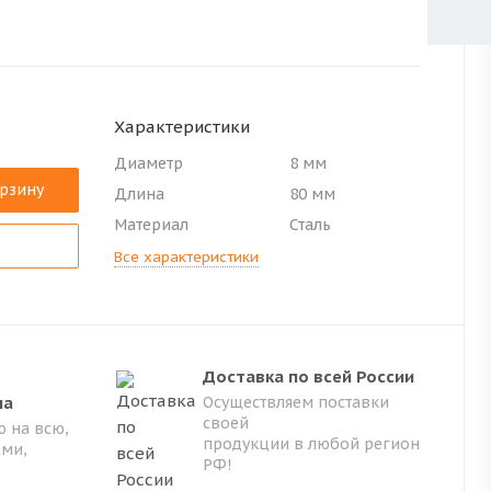
Характеристики
Диаметр
8 мм
орзину
Длина
80 мм
Материал
Сталь
Все характеристики
Доставка по всей России
на
Осуществляем поставки
своей
 на всю,
продукции в любой регион
ами,
РФ!