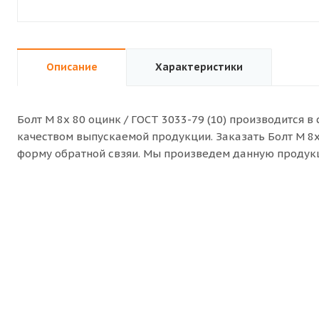
Описание
Характеристики
Болт M 8x 80 оцинк / ГОСТ 3033-79 (10) производится 
качеством выпускаемой продукции. Заказать Болт M 8x 
форму обратной свзяи. Мы произведем данную продукц