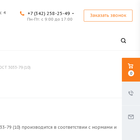
с 4
+7 (342) 258-25-49
Заказать звонок
Пн-Пт: с 9:00 до 17:00
ГОСТ 3033-79 (10)
0
033-79 (10) производится в соответствии с нормами и