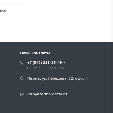
ься
Наши контакты
+7 (342) 258-25-49
Пн-Пт: с 9:00 до 17:00
Пермь, ул. Лебедева, 32, офис 4
info@termo-detal.ru