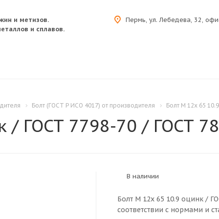
жин и метизов.
Пермь, ул. Лебедева, 32, офи
еталлов и сплавов.
одителя
Болт (ГОСТ Р ИСО 4017) от производителя
Болт M 12x 65 10.
к / ГОСТ 7798-70 / ГОСТ 78
В наличии
Болт M 12x 65 10.9 оцинк / Г
соответствии с нормами и ст