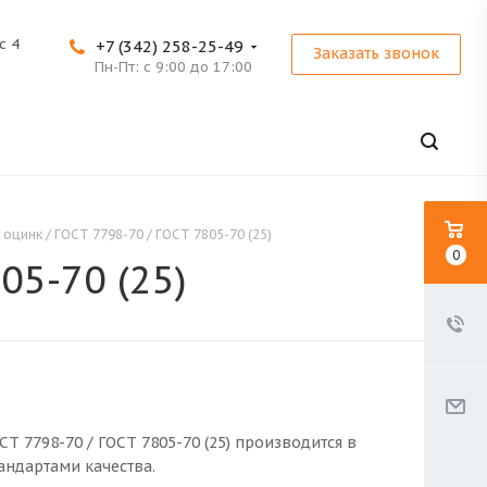
с 4
+7 (342) 258-25-49
Заказать звонок
Пн-Пт: с 9:00 до 17:00
9 оцинк / ГОСТ 7798-70 / ГОСТ 7805-70 (25)
0
05-70 (25)
ОСТ 7798-70 / ГОСТ 7805-70 (25) производится в
андартами качества.