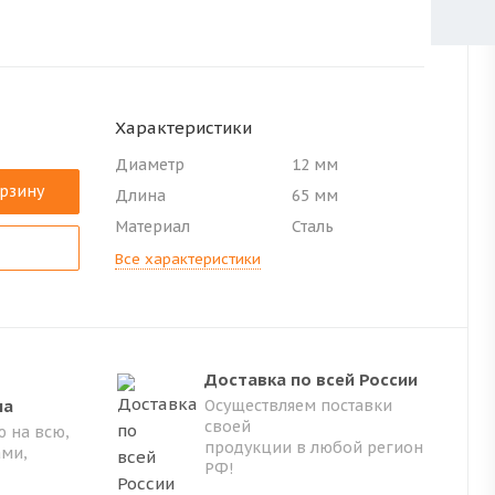
Характеристики
Диаметр
12 мм
орзину
Длина
65 мм
Материал
Сталь
Все характеристики
Доставка по всей России
на
Осуществляем поставки
своей
 на всю,
продукции в любой регион
ами,
РФ!