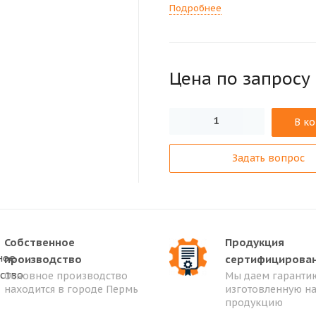
Подробнее
Цена по зап
р
осу
В к
Задать вопрос
Собственное
Продукция
производство
сертифицирова
Основное производство
Мы даем гарантию
находится в городе Пермь
изготовленную н
продукцию