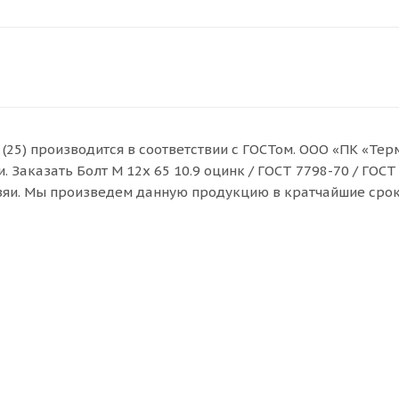
0 (25) производится в соответствии с ГОСТом. ООО «ПК «Те
Заказать Болт M 12x 65 10.9 оцинк / ГОСТ 7798-70 / ГОСТ 
взяи. Мы произведем данную продукцию в кратчайшие срок