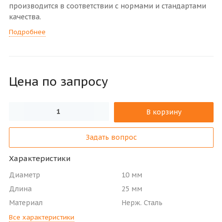
производится в соответствии с нормами и стандартами
качества.
Подробнее
Цена по зап
р
осу
В корзину
Задать вопрос
Характеристики
Диаметр
10 мм
Длина
25 мм
Материал
Нерж. Сталь
Все характеристики