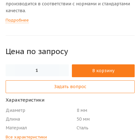
производится в соответствии с нормами и стандартами
качества.
Подробнее
Цена по зап
р
осу
В корзину
Задать вопрос
Характеристики
Диаметр
8 мм
Длина
50 мм
Материал
Сталь
Все характеристики